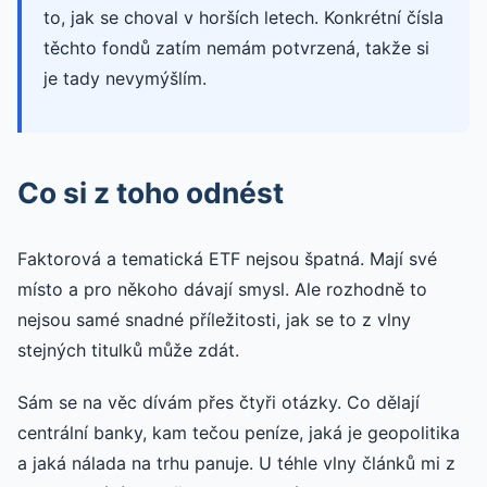
to, jak se choval v horších letech. Konkrétní čísla
těchto fondů zatím nemám potvrzená, takže si
je tady nevymýšlím.
Co si z toho odnést
Faktorová a tematická ETF nejsou špatná. Mají své
místo a pro někoho dávají smysl. Ale rozhodně to
nejsou samé snadné příležitosti, jak se to z vlny
stejných titulků může zdát.
Sám se na věc dívám přes čtyři otázky. Co dělají
centrální banky, kam tečou peníze, jaká je geopolitika
a jaká nálada na trhu panuje. U téhle vlny článků mi z