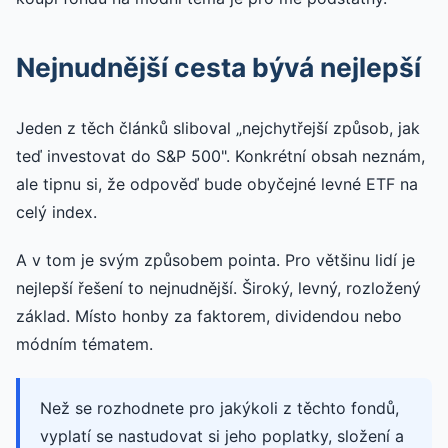
Nejnudnější cesta bývá nejlepší
Jeden z těch článků sliboval „nejchytřejší způsob, jak
teď investovat do S&P 500". Konkrétní obsah neznám,
ale tipnu si, že odpověď bude obyčejné levné ETF na
celý index.
A v tom je svým způsobem pointa. Pro většinu lidí je
nejlepší řešení to nejnudnější. Široký, levný, rozložený
základ. Místo honby za faktorem, dividendou nebo
módním tématem.
Než se rozhodnete pro jakýkoli z těchto fondů,
vyplatí se nastudovat si jeho poplatky, složení a