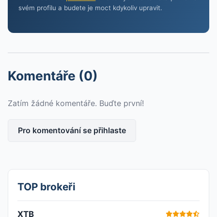
svém profilu a budete je moct kdykoliv upravit.
Komentáře (0)
Zatím žádné komentáře. Buďte první!
Pro komentování se přihlaste
TOP brokeři
XTB