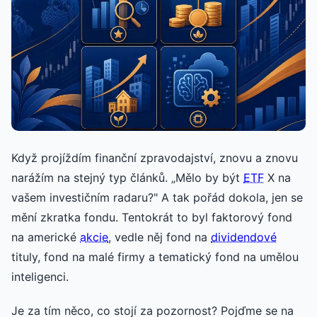
Když projíždím finanční zpravodajství, znovu a znovu
narážím na stejný typ článků. „Mělo by být
ETF
X na
vašem investičním radaru?" A tak pořád dokola, jen se
mění zkratka fondu. Tentokrát to byl faktorový fond
na americké
akcie
, vedle něj fond na
dividendové
tituly, fond na malé firmy a tematický fond na umělou
inteligenci.
Je za tím něco, co stojí za pozornost? Pojďme se na