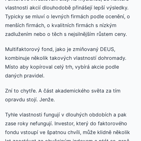
vlastnosti akcií dlouhodobě přinášejí lepší výsledky.
Typicky se mluví o levných firmách podle ocenění, o
menších firmách, o kvalitních firmách s nízkým
zadlužením nebo o těch s nejsilnějším růstem ceny.
Multifaktorový fond, jako je zmiňovaný DEUS,
kombinuje několik takových vlastností dohromady.
Místo aby kopíroval celý trh, vybírá akcie podle
daných pravidel.
Zní to chytře. A část akademického světa za tím
opravdu stojí. Jenže.
Tyhle vlastnosti fungují v dlouhých obdobích a pak
zase roky nefungují. Investor, který do faktorového
fondu vstoupí ve špatnou chvíli, může klidně několik