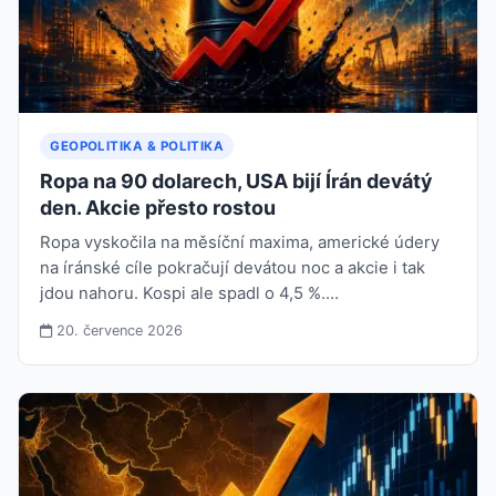
GEOPOLITIKA & POLITIKA
Ropa na 90 dolarech, USA bijí Írán devátý
den. Akcie přesto rostou
Ropa vyskočila na měsíční maxima, americké údery
na íránské cíle pokračují devátou noc a akcie i tak
jdou nahoru. Kospi ale spadl o 4,5 %.…
20. července 2026