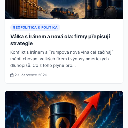
GEOPOLITIKA & POLITIKA
Válka s Íránem a nová cla: firmy přepisují
strategie
Konflikt s Íránem a Trumpova nová vlna cel začínají
měnit chování velkých firem i výnosy amerických
dluhopisů. Co z toho plyne pro…
23. července 2026