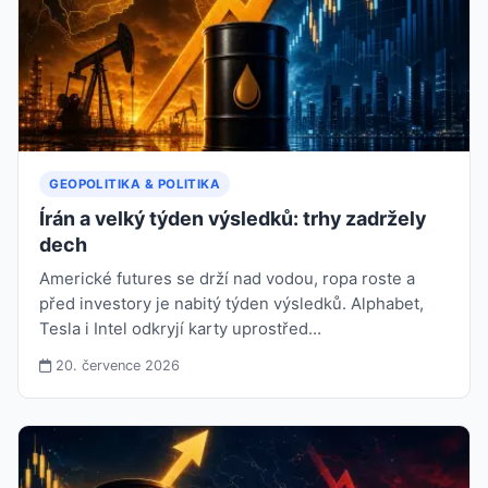
GEOPOLITIKA & POLITIKA
Írán a velký týden výsledků: trhy zadržely
dech
Americké futures se drží nad vodou, ropa roste a
před investory je nabitý týden výsledků. Alphabet,
Tesla i Intel odkryjí karty uprostřed…
20. července 2026