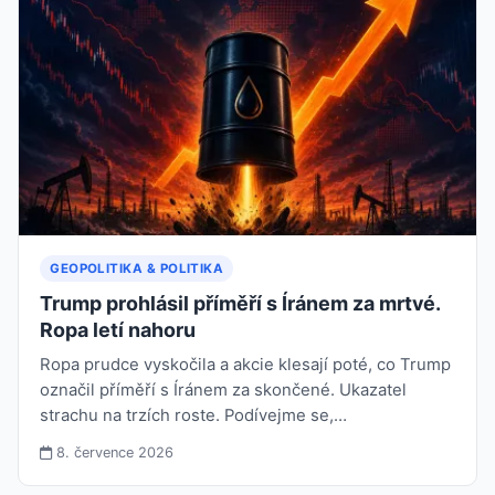
GEOPOLITIKA & POLITIKA
Trump prohlásil příměří s Íránem za mrtvé.
Ropa letí nahoru
Ropa prudce vyskočila a akcie klesají poté, co Trump
označil příměří s Íránem za skončené. Ukazatel
strachu na trzích roste. Podívejme se,…
8. července 2026