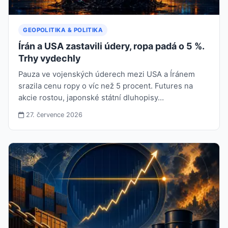
GEOPOLITIKA & POLITIKA
Írán a USA zastavili údery, ropa padá o 5 %.
Trhy vydechly
Pauza ve vojenských úderech mezi USA a Íránem
srazila cenu ropy o víc než 5 procent. Futures na
akcie rostou, japonské státní dluhopisy…
27. července 2026