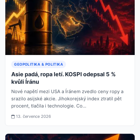
GEOPOLITIKA & POLITIKA
Asie padá, ropa letí. KOSPI odepsal 5 %
kvůli Íránu
Nové napětí mezi USA a Íránem zvedlo ceny ropy a
srazilo asijské akcie. Jihokorejský index ztratil pět
procent, tlačila i technologie. Co…
13. července 2026