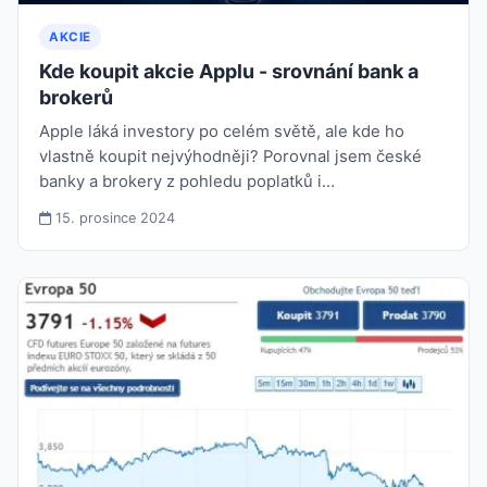
AKCIE
Kde koupit akcie Applu - srovnání bank a
brokerů
Apple láká investory po celém světě, ale kde ho
vlastně koupit nejvýhodněji? Porovnal jsem české
banky a brokery z pohledu poplatků i…
15. prosince 2024