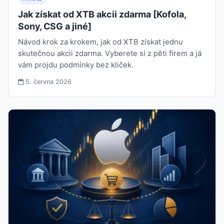
Jak získat od XTB akcii zdarma [Kofola,
Sony, CSG a jiné]
Návod krok za krokem, jak od XTB získat jednu
skutečnou akcii zdarma. Vyberete si z pěti firem a já
vám projdu podmínky bez kliček.
5. června 2026