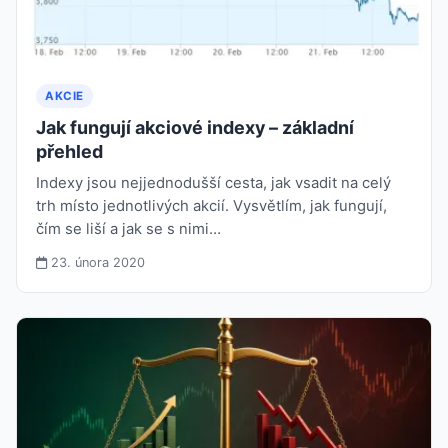
AKCIE
Jak fungují akciové indexy – základní
přehled
Indexy jsou nejjednodušší cesta, jak vsadit na celý
trh místo jednotlivých akcií. Vysvětlím, jak fungují,
čím se liší a jak se s nimi…
23. února 2020