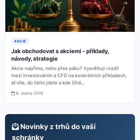
AKCIE
Jak obchodovat s akciemi - příklady,
návody, strategie
Akcie napřímo, nebo přes páku? Vysvětluji rozdíl
mezi investováním a CFD na konkrétních příkladech,
ať víte, do čeho jdete a kde číhá…
8. dubna 2016
Novinky z trhů do vaší
schránky