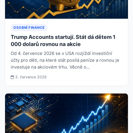
OSOBNÍ FINANCE
Trump Accounts startují. Stát dá dětem 1
000 dolarů rovnou na akcie
Od 4. července 2026 se v USA rozjíždí investiční
účty pro děti, na které stát posílá peníze a rovnou je
investuje na akciovém trhu. Věcně o…
3. července 2026