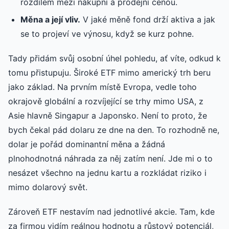
rozdílem mezi nákupní a prodejní cenou.
Měna a její vliv.
V jaké měně fond drží aktiva a jak
se to projeví ve výnosu, když se kurz pohne.
Tady přidám svůj osobní úhel pohledu, ať víte, odkud k
tomu přistupuju. Široké ETF mimo americký trh beru
jako základ. Na prvním místě Evropa, vedle toho
okrajově globální a rozvíjející se trhy mimo USA, z
Asie hlavně Singapur a Japonsko. Není to proto, že
bych čekal pád dolaru ze dne na den. To rozhodně ne,
dolar je pořád dominantní měna a žádná
plnohodnotná náhrada za něj zatím není. Jde mi o to
nesázet všechno na jednu kartu a rozkládat riziko i
mimo dolarový svět.
Zároveň ETF nestavím nad jednotlivé akcie. Tam, kde
za firmou vidím reálnou hodnotu a růstový potenciál,