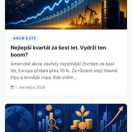
AKCIE & ETF
Nejlepší kvartál za šest let. Vydrží ten
boom?
Americké akcie zavřely nejsilnější čtvrtletí za šest
let, Evropa přidala přes 10 %. Za růstem stojí hlavně
čipy a levnější ropa. Kde vidím…
1. července 2026