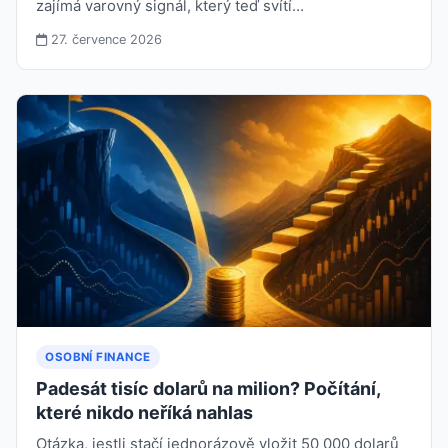
zajímá varovný signál, který teď svítí…
27. července 2026
OSOBNÍ FINANCE
Padesát tisíc dolarů na milion? Počítání,
které nikdo neříká nahlas
Otázka, jestli stačí jednorázově vložit 50 000 dolarů