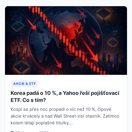
AKCIE & ETF
Korea padá o 10 %, a Yahoo řeší pojišťovací
ETF. Co s tím?
Kospi se přes noc propadl o víc než 10 %, čipové
akcie krvácely a nad Wall Street visí otazník. Zatímco
kolem létají poplašné titulky,…