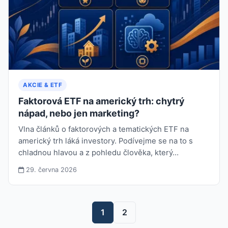
AKCIE & ETF
Faktorová ETF na americký trh: chytrý
nápad, nebo jen marketing?
Vlna článků o faktorových a tematických ETF na
americký trh láká investory. Podívejme se na to s
chladnou hlavou a z pohledu člověka, který…
29. června 2026
1
2