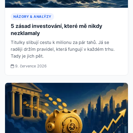
NÁZORY & ANALÝZY
5 zásad investování, které mě nikdy
nezklamaly
Titulky slibují cestu k milionu za pár tahů. Já se
raději držím pravidel, která fungují v každém trhu.
Tady je jich pět.
9. července 2026