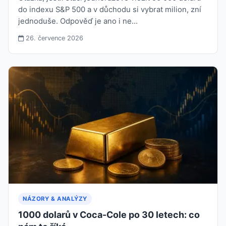
do indexu S&P 500 a v důchodu si vybrat milion, zní
jednoduše. Odpověď je ano i ne…
26. července 2026
NÁZORY & ANALÝZY
1000 dolarů v Coca-Cole po 30 letech: co