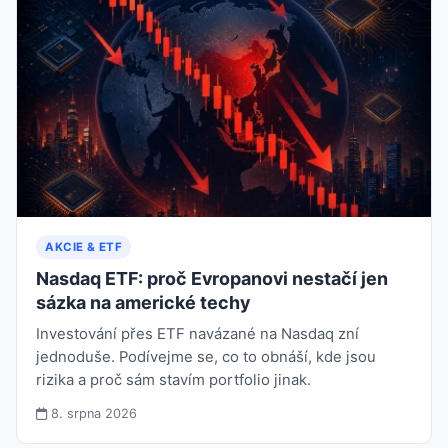
AKCIE & ETF
Nasdaq ETF: proč Evropanovi nestačí jen
sázka na americké techy
Investování přes ETF navázané na Nasdaq zní
jednoduše. Podívejme se, co to obnáší, kde jsou
rizika a proč sám stavím portfolio jinak.
8. srpna 2026