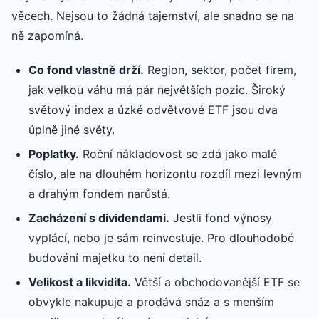
věcech. Nejsou to žádná tajemství, ale snadno se na
ně zapomíná.
Co fond vlastně drží.
Region, sektor, počet firem,
jak velkou váhu má pár největších pozic. Široký
světový index a úzké odvětvové ETF jsou dva
úplně jiné světy.
Poplatky.
Roční nákladovost se zdá jako malé
číslo, ale na dlouhém horizontu rozdíl mezi levným
a drahým fondem narůstá.
Zacházení s dividendami.
Jestli fond výnosy
vyplácí, nebo je sám reinvestuje. Pro dlouhodobé
budování majetku to není detail.
Velikost a likvidita.
Větší a obchodovanější ETF se
obvykle nakupuje a prodává snáz a s menším