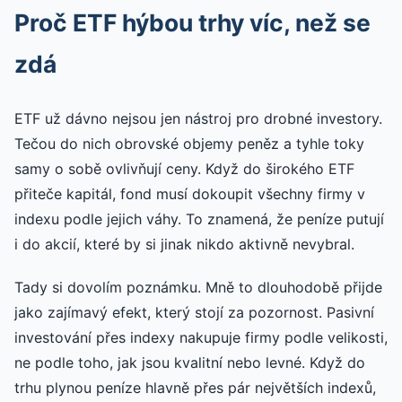
Proč ETF hýbou trhy víc, než se
zdá
ETF už dávno nejsou jen nástroj pro drobné investory.
Tečou do nich obrovské objemy peněz a tyhle toky
samy o sobě ovlivňují ceny. Když do širokého ETF
přiteče kapitál, fond musí dokoupit všechny firmy v
indexu podle jejich váhy. To znamená, že peníze putují
i do akcií, které by si jinak nikdo aktivně nevybral.
Tady si dovolím poznámku. Mně to dlouhodobě přijde
jako zajímavý efekt, který stojí za pozornost. Pasivní
investování přes indexy nakupuje firmy podle velikosti,
ne podle toho, jak jsou kvalitní nebo levné. Když do
trhu plynou peníze hlavně přes pár největších indexů,