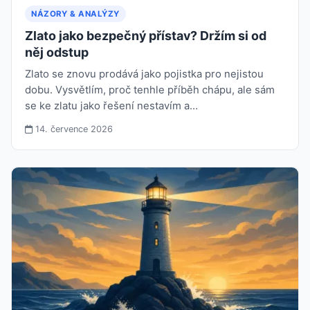
NÁZORY & ANALÝZY
Zlato jako bezpečný přístav? Držím si od
něj odstup
Zlato se znovu prodává jako pojistka pro nejistou
dobu. Vysvětlím, proč tenhle příběh chápu, ale sám
se ke zlatu jako řešení nestavím a…
14. července 2026