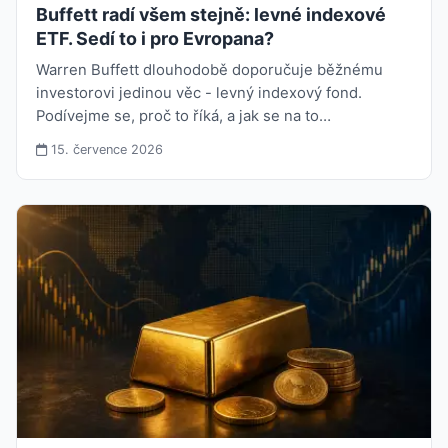
Buffett radí všem stejně: levné indexové
ETF. Sedí to i pro Evropana?
Warren Buffett dlouhodobě doporučuje běžnému
investorovi jedinou věc - levný indexový fond.
Podívejme se, proč to říká, a jak se na to…
15. července 2026