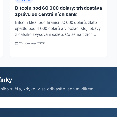
Bitcoin pod 60 000 dolary: trh dostává
zprávu od centrálních bank
Bitcoin klesl pod hranici 60 000 dolarů, zlato
spadlo pod 4 000 dolarů a v pozadí stojí obavy
z dalšího zvyšování sazeb. Co se na trzích…
25. června 2026
ránky
čního světa, kdykoliv se odhlásíte jedním klikem.