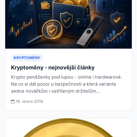
KRYPTOMĚNY
Kryptoměny - nejnovější články
Krypto peněženky pod lupou - online i hardwarové.
Na co si dát pozor u bezpečnosti a která varianta
sedne nováčkům i ostříleným držitelům…
19. února 2018