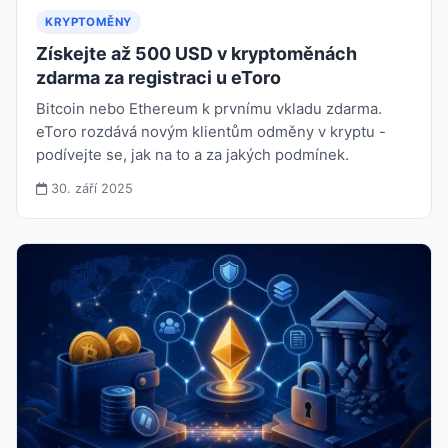
KRYPTOMĚNY
Získejte až 500 USD v kryptoměnách
zdarma za registraci u eToro
Bitcoin nebo Ethereum k prvnímu vkladu zdarma.
eToro rozdává novým klientům odměny v kryptu -
podívejte se, jak na to a za jakých podmínek.
30. září 2025