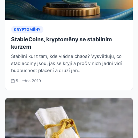
KRYPTOMĚNY
StableCoins, kryptoměny se stabilním
kurzem
Stabilní kurz tam, kde vládne chaos? Vysvětluju, co
stablecoiny jsou, jak se kryjí a proč v nich jedni vidí
budoucnost placení a druzí jen…
5. ledna 2019