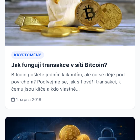
KRYPTOMĚNY
Jak fungují transakce v síti Bitcoin?
Bitcoin pošlete jedním kliknutím, ale co se děje pod
povrchem? Podívejme se, jak síť ověří transakci, k
čemu jsou klíče a kdo vlastně…
1. srpna 2018