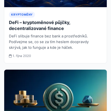
KRYPTOMĚNY
DeFi – kryptoměnové půjčky,
decentralizované finance
DeFi slibuje finance bez bank a prostředníků.
Podívejme se, co se za tím heslem doopravdy
skrývá, jak to funguje a kde je háček.
1. října 2020