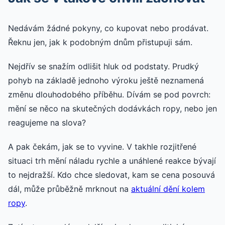
Nedávám žádné pokyny, co kupovat nebo prodávat.
Řeknu jen, jak k podobným dnům přistupuji sám.
Nejdřív se snažím odlišit hluk od podstaty. Prudký
pohyb na základě jednoho výroku ještě neznamená
změnu dlouhodobého příběhu. Dívám se pod povrch:
mění se něco na skutečných dodávkách ropy, nebo jen
reagujeme na slova?
A pak čekám, jak se to vyvine. V takhle rozjitřené
situaci trh mění náladu rychle a unáhlené reakce bývají
to nejdražší. Kdo chce sledovat, kam se cena posouvá
dál, může průběžně mrknout na
aktuální dění kolem
ropy
.