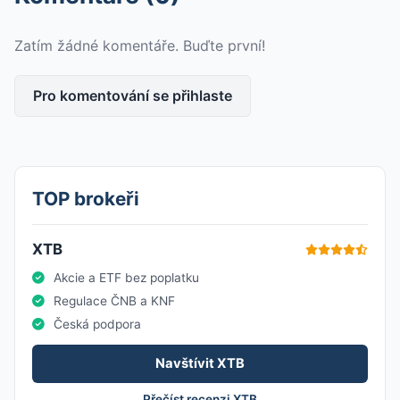
Zatím žádné komentáře. Buďte první!
Pro komentování se přihlaste
TOP brokeři
XTB
Akcie a ETF bez poplatku
Regulace ČNB a KNF
Česká podpora
Navštívit XTB
Přečíst recenzi XTB