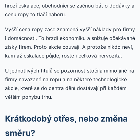
hrozí eskalace, obchodníci se začnou bát o dodávky a
cenu ropy to tlačí nahoru.
Vyšší cena ropy zase znamená vyšší náklady pro firmy
i domácnosti. To brzdí ekonomiku a snižuje očekávané
zisky firem. Proto akcie couvají. A protože nikdo neví,
kam až eskalace půjde, roste i celková nervozita.
U jednotlivých titulů se pozornost stočila mimo jiné na
firmy navázané na ropu a na některé technologické
akcie, které se do centra dění dostávají při každém
větším pohybu trhu.
Krátkodobý otřes, nebo změna
směru?