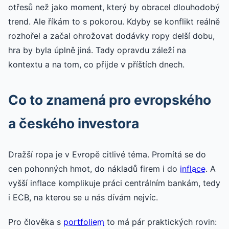
otřesů než jako moment, který by obracel dlouhodobý
trend. Ale říkám to s pokorou. Kdyby se konflikt reálně
rozhořel a začal ohrožovat dodávky ropy delší dobu,
hra by byla úplně jiná. Tady opravdu záleží na
kontextu a na tom, co přijde v příštích dnech.
Co to znamená pro evropského
a českého investora
Dražší ropa je v Evropě citlivé téma. Promítá se do
cen pohonných hmot, do nákladů firem i do
inflace
. A
vyšší inflace komplikuje práci centrálním bankám, tedy
i ECB, na kterou se u nás dívám nejvíc.
Pro člověka s
portfoliem
to má pár praktických rovin: