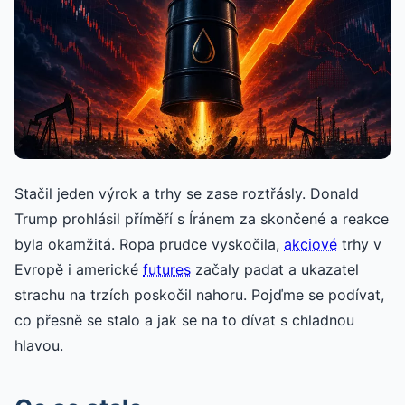
Stačil jeden výrok a trhy se zase roztřásly. Donald
Trump prohlásil příměří s Íránem za skončené a reakce
byla okamžitá. Ropa prudce vyskočila,
akciové
trhy v
Evropě i americké
futures
začaly padat a ukazatel
strachu na trzích poskočil nahoru. Pojďme se podívat,
co přesně se stalo a jak se na to dívat s chladnou
hlavou.