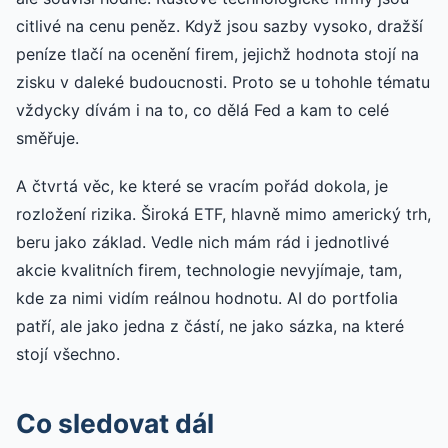
citlivé na cenu peněz. Když jsou sazby vysoko, dražší
peníze tlačí na ocenění firem, jejichž hodnota stojí na
zisku v daleké budoucnosti. Proto se u tohohle tématu
vždycky dívám i na to, co dělá Fed a kam to celé
směřuje.
A čtvrtá věc, ke které se vracím pořád dokola, je
rozložení rizika. Široká ETF, hlavně mimo americký trh,
beru jako základ. Vedle nich mám rád i jednotlivé
akcie kvalitních firem, technologie nevyjímaje, tam,
kde za nimi vidím reálnou hodnotu. AI do portfolia
patří, ale jako jedna z částí, ne jako sázka, na které
stojí všechno.
Co sledovat dál