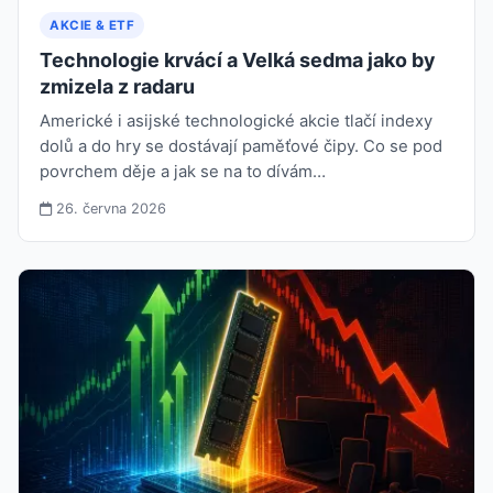
AKCIE & ETF
Technologie krvácí a Velká sedma jako by
zmizela z radaru
Americké i asijské technologické akcie tlačí indexy
dolů a do hry se dostávají paměťové čipy. Co se pod
povrchem děje a jak se na to dívám…
26. června 2026