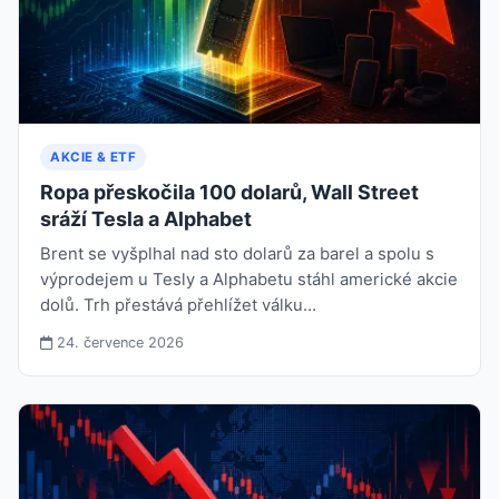
AKCIE & ETF
Ropa přeskočila 100 dolarů, Wall Street
sráží Tesla a Alphabet
Brent se vyšplhal nad sto dolarů za barel a spolu s
výprodejem u Tesly a Alphabetu stáhl americké akcie
dolů. Trh přestává přehlížet válku…
24. července 2026