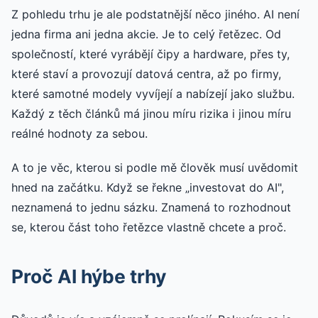
Z pohledu trhu je ale podstatnější něco jiného. AI není
jedna firma ani jedna akcie. Je to celý řetězec. Od
společností, které vyrábějí čipy a hardware, přes ty,
které staví a provozují datová centra, až po firmy,
které samotné modely vyvíjejí a nabízejí jako službu.
Každý z těch článků má jinou míru rizika i jinou míru
reálné hodnoty za sebou.
A to je věc, kterou si podle mě člověk musí uvědomit
hned na začátku. Když se řekne „investovat do AI",
neznamená to jednu sázku. Znamená to rozhodnout
se, kterou část toho řetězce vlastně chcete a proč.
Proč AI hýbe trhy