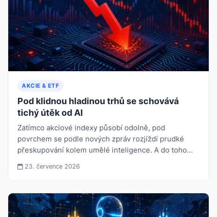
AKCIE & ETF
Pod klidnou hladinou trhů se schovává
tichý útěk od AI
Zatímco akciové indexy působí odolně, pod
povrchem se podle nových zpráv rozjíždí prudké
přeskupování kolem umělé inteligence. A do toho…
23. července 2026