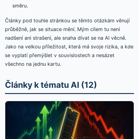
směru.
Články pod touhle stránkou se těmto otázkám věnují
průběžně, jak se situace mění. Mým cílem tu není
nadšení ani strašení, ale snaha dívat se na AI věcně.
Jako na velkou příležitost, která má svoje rizika, a kde
se vyplatí přemýšlet v souvislostech a nesázet
všechno na jednu kartu.
Články k tématu AI (12)