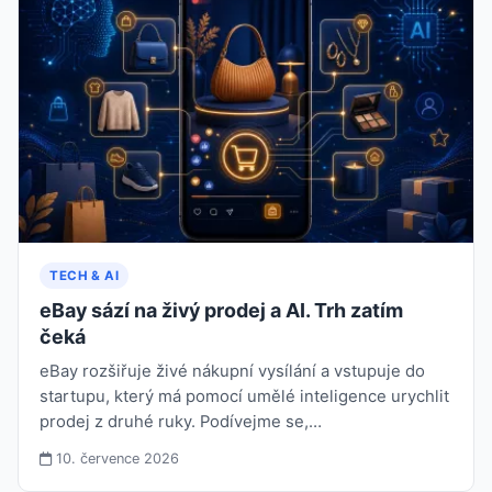
TECH & AI
eBay sází na živý prodej a AI. Trh zatím
čeká
eBay rozšiřuje živé nákupní vysílání a vstupuje do
startupu, který má pomocí umělé inteligence urychlit
prodej z druhé ruky. Podívejme se,…
10. července 2026