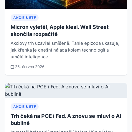
AKCIE & ETF
Micron vyletěl, Apple klesl. Wall Street
skončila rozpačitě
Akciový trh uzavřel smíšeně. Tahle epizoda ukazuje,
jak křehká je dnešní nálada kolem technologií a
umělé inteligence.
26. června 2026
AKCIE & ETF
Trh čeká na PCE i Fed. A znovu se mluví o AI
bublině