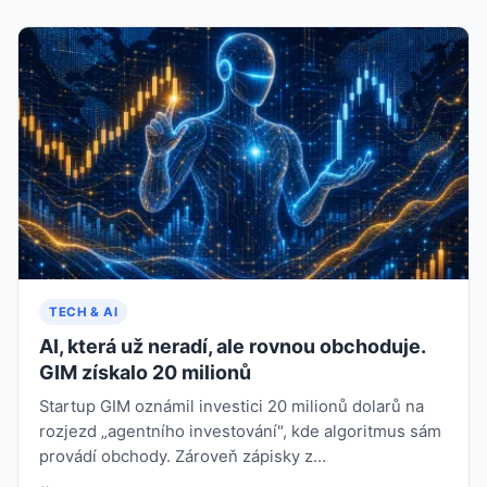
TECH & AI
AI, která už neradí, ale rovnou obchoduje.
GIM získalo 20 milionů
Startup GIM oznámil investici 20 milionů dolarů na
rozjezd „agentního investování", kde algoritmus sám
provádí obchody. Zároveň zápisky z…