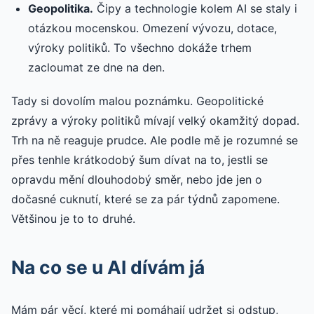
Geopolitika.
Čipy a technologie kolem AI se staly i
otázkou mocenskou. Omezení vývozu, dotace,
výroky politiků. To všechno dokáže trhem
zacloumat ze dne na den.
Tady si dovolím malou poznámku. Geopolitické
zprávy a výroky politiků mívají velký okamžitý dopad.
Trh na ně reaguje prudce. Ale podle mě je rozumné se
přes tenhle krátkodobý šum dívat na to, jestli se
opravdu mění dlouhodobý směr, nebo jde jen o
dočasné cuknutí, které se za pár týdnů zapomene.
Většinou je to to druhé.
Na co se u AI dívám já
Mám pár věcí, které mi pomáhají udržet si odstup,