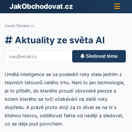
JakObchodovat
.
cz
Úvod
›
Témata
›
AI
Aktuality ze světa AI
Sledovat téma
Umělá inteligence se za poslední roky stala jedním z
hlavních tahounů celého trhu. Není to jen technologie,
je to příběh, do kterého proudí obrovské peníze a
kolem kterého se točí očekávání na další roky
dopředu. A právě proto stojí za to dívat se na ni s
klidnou hlavou, oddělovat fakta od nadějí a sledovat,
co se děje pod povrchem.