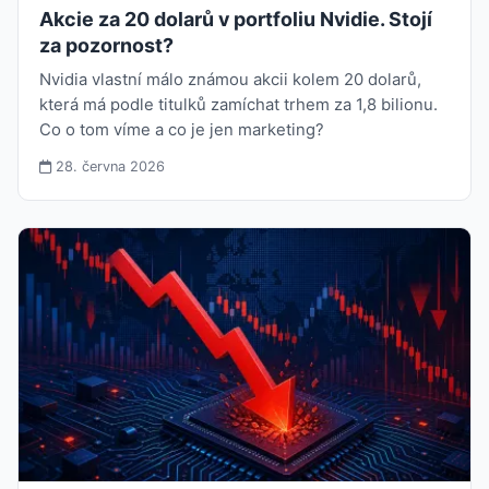
Akcie za 20 dolarů v portfoliu Nvidie. Stojí
za pozornost?
Nvidia vlastní málo známou akcii kolem 20 dolarů,
která má podle titulků zamíchat trhem za 1,8 bilionu.
Co o tom víme a co je jen marketing?
28. června 2026