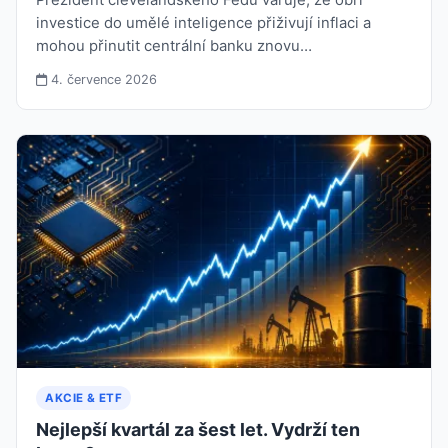
investice do umělé inteligence přiživují inflaci a
mohou přinutit centrální banku znovu…
4. července 2026
AKCIE & ETF
Nejlepší kvartál za šest let. Vydrží ten