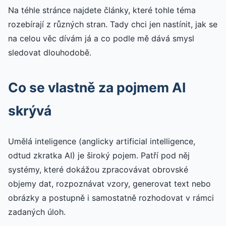
Na téhle stránce najdete články, které tohle téma
rozebírají z různých stran. Tady chci jen nastínit, jak se
na celou věc dívám já a co podle mě dává smysl
sledovat dlouhodobě.
Co se vlastně za pojmem AI
skrývá
Umělá inteligence (anglicky artificial intelligence,
odtud zkratka AI) je široký pojem. Patří pod něj
systémy, které dokážou zpracovávat obrovské
objemy dat, rozpoznávat vzory, generovat text nebo
obrázky a postupně i samostatně rozhodovat v rámci
zadaných úloh.