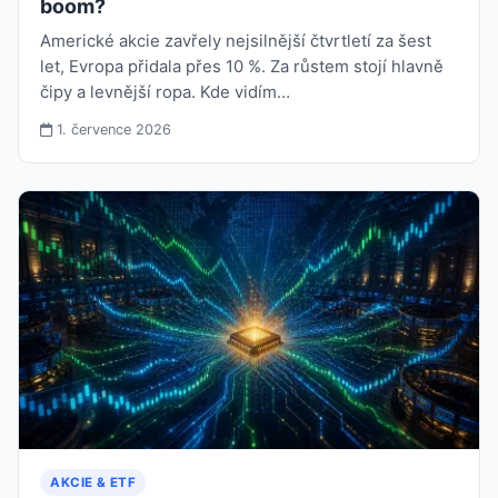
boom?
Americké akcie zavřely nejsilnější čtvrtletí za šest
let, Evropa přidala přes 10 %. Za růstem stojí hlavně
čipy a levnější ropa. Kde vidím…
1. července 2026
AKCIE & ETF