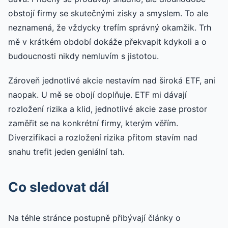
obstojí firmy se skutečnými zisky a smyslem. To ale
neznamená, že vždycky trefím správný okamžik. Trh
mě v krátkém období dokáže překvapit kdykoli a o
budoucnosti nikdy nemluvím s jistotou.
Zároveň jednotlivé akcie nestavím nad široká ETF, ani
naopak. U mě se obojí doplňuje. ETF mi dávají
rozložení rizika a klid, jednotlivé akcie zase prostor
zaměřit se na konkrétní firmy, kterým věřím.
Diverzifikaci a rozložení rizika přitom stavím nad
snahu trefit jeden geniální tah.
Co sledovat dál
Na téhle stránce postupně přibývají články o