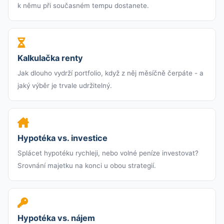
k němu při současném tempu dostanete.
Kalkulačka renty
Jak dlouho vydrží portfolio, když z něj měsíčně čerpáte - a
jaký výběr je trvale udržitelný.
Hypotéka vs. investice
Splácet hypotéku rychleji, nebo volné peníze investovat?
Srovnání majetku na konci u obou strategií.
Hypotéka vs. nájem