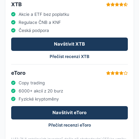
XTB
Akcie a ETF bez poplatku
Regulace ČNB a KNF
Česká podpora
Navštívit XTB
Přečíst recenzi XTB
eToro
Copy trading
6000+ akcií z 20 burz
Fyzické kryptoměny
Navštívit eToro
Přečíst recenzi eToro