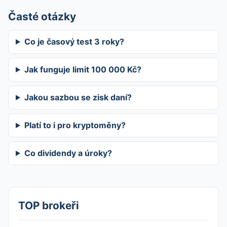
Časté otázky
Co je časový test 3 roky?
Jak funguje limit 100 000 Kč?
Jakou sazbou se zisk daní?
Platí to i pro kryptoměny?
Co dividendy a úroky?
TOP brokeři