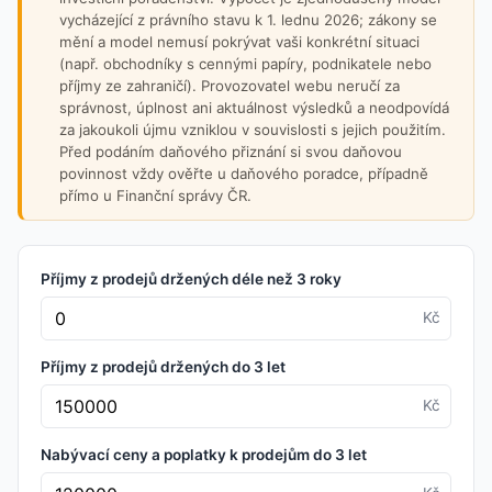
vycházející z právního stavu k 1. lednu 2026; zákony se
mění a model nemusí pokrývat vaši konkrétní situaci
(např. obchodníky s cennými papíry, podnikatele nebo
příjmy ze zahraničí). Provozovatel webu neručí za
správnost, úplnost ani aktuálnost výsledků a neodpovídá
za jakoukoli újmu vzniklou v souvislosti s jejich použitím.
Před podáním daňového přiznání si svou daňovou
povinnost vždy ověřte u daňového poradce, případně
přímo u Finanční správy ČR.
Příjmy z prodejů držených déle než 3 roky
Kč
Příjmy z prodejů držených do 3 let
Kč
Nabývací ceny a poplatky k prodejům do 3 let