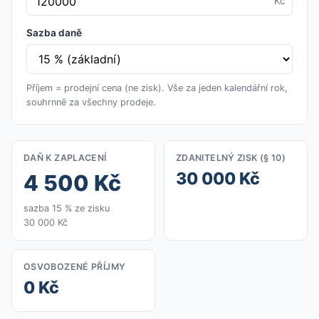
Kč
Sazba daně
Příjem = prodejní cena (ne zisk). Vše za jeden kalendářní rok,
souhrnně za všechny prodeje.
DAŇ K ZAPLACENÍ
ZDANITELNÝ ZISK (§ 10)
30 000 Kč
4 500 Kč
sazba 15 % ze zisku
30 000 Kč
OSVOBOZENÉ PŘÍJMY
0 Kč