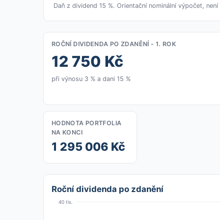
Daň z dividend 15 %. Orientační nominální výpočet, nen
ROČNÍ DIVIDENDA PO ZDANĚNÍ - 1. ROK
12 750 Kč
při výnosu 3 % a dani 15 %
HODNOTA PORTFOLIA
NA KONCI
1 295 006 Kč
Roční dividenda po zdanění
40 tis.