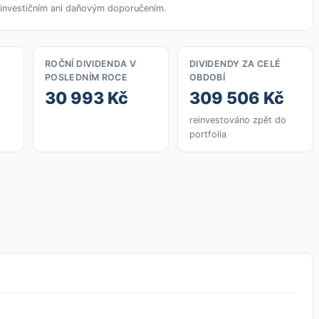
í investičním ani daňovým doporučením.
ROČNÍ DIVIDENDA V
DIVIDENDY ZA CELÉ
POSLEDNÍM ROCE
OBDOBÍ
30 993 Kč
309 506 Kč
reinvestováno zpět do
portfolia