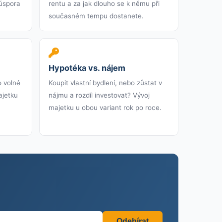
 úspora
rentu a za jak dlouho se k němu při
současném tempu dostanete.
Hypotéka vs. nájem
o volné
Koupit vlastní bydlení, nebo zůstat v
ajetku
nájmu a rozdíl investovat? Vývoj
majetku u obou variant rok po roce.
Odebírat