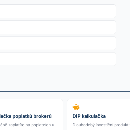
lačka poplatků brokerů
DIP kalkulačka
očně zaplatíte na poplatcích u
Dlouhodobý investiční produkt: