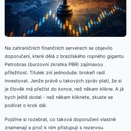
Na zahraničních finančních serverech se objevilo
doporučení, které dělá z brazilského ropného gigantu
Petrobras (burzovní zkratka PBR) zajímavou
příležitost. Titulek zní jednoduše: brokeři radí
investovat. Jenže právě u takových zpráv platí, že si
je člověk má přečíst do konce, než někam klikne. A já
bych ještě dodal - než někam kliknete, zkuste se
podívat o krok dál.
Pojďme si rozebrat, co taková doporučení vlastně
znamenají a proč k nim přistupuji s rezervou.