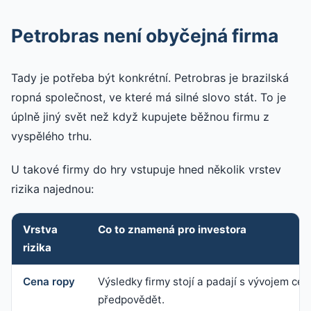
Petrobras není obyčejná firma
Tady je potřeba být konkrétní. Petrobras je brazilská
ropná společnost, ve které má silné slovo stát. To je
úplně jiný svět než když kupujete běžnou firmu z
vyspělého trhu.
U takové firmy do hry vstupuje hned několik vrstev
rizika najednou:
Vrstva
Co to znamená pro investora
rizika
Cena ropy
Výsledky firmy stojí a padají s vývojem cen
předpovědět.