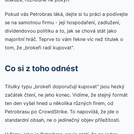
Pokud vás Petrobras láká, dejte si tu práci a podívejte
se na samotnou firmu - její hospodaření, zadlužení,
dividendovou politiku a to, jak se chová stát jako
majoritní hráč. Teprve to vám řekne víc než titulek o
tom, že „brokeři radí kupovat".
Co si z toho odnést
Titulky typu „brokeři doporučují kupovat" jsou hezký
začátek čtení, ne jeho konec. Vidíme, že stejný formát
ten den vyšel hned u několika různých firem, od
Petrobrasu po CrowdStrike. To napovídá, že jde o
standardní obsah, ne o jedinečný objev příležitosti.