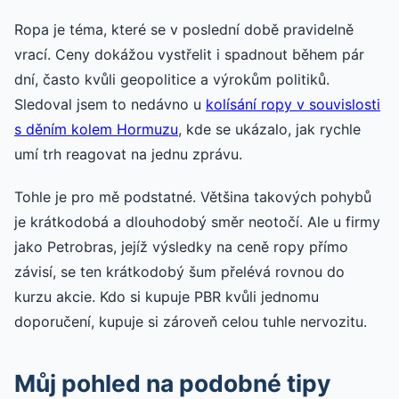
Ropa je téma, které se v poslední době pravidelně
vrací. Ceny dokážou vystřelit i spadnout během pár
dní, často kvůli geopolitice a výrokům politiků.
Sledoval jsem to nedávno u
kolísání ropy v souvislosti
s děním kolem Hormuzu
, kde se ukázalo, jak rychle
umí trh reagovat na jednu zprávu.
Tohle je pro mě podstatné. Většina takových pohybů
je krátkodobá a dlouhodobý směr neotočí. Ale u firmy
jako Petrobras, jejíž výsledky na ceně ropy přímo
závisí, se ten krátkodobý šum přelévá rovnou do
kurzu akcie. Kdo si kupuje PBR kvůli jednomu
doporučení, kupuje si zároveň celou tuhle nervozitu.
Můj pohled na podobné tipy