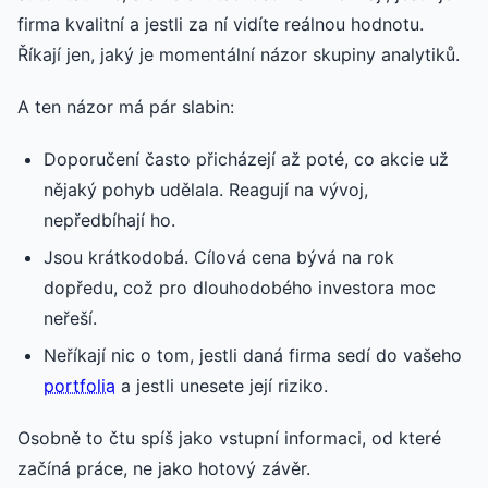
firma kvalitní a jestli za ní vidíte reálnou hodnotu.
Říkají jen, jaký je momentální názor skupiny analytiků.
A ten názor má pár slabin:
Doporučení často přicházejí až poté, co akcie už
nějaký pohyb udělala. Reagují na vývoj,
nepředbíhají ho.
Jsou krátkodobá. Cílová cena bývá na rok
dopředu, což pro dlouhodobého investora moc
neřeší.
Neříkají nic o tom, jestli daná firma sedí do vašeho
portfolia
a jestli unesete její riziko.
Osobně to čtu spíš jako vstupní informaci, od které
začíná práce, ne jako hotový závěr.