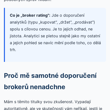
Co je „broker rating":
Jde o doporučení
analytiků (typu „kupovat", „držet", „prodávat")
spolu s cílovou cenou. Je to jejich odhad, ne
jistota. Analytici se pletou stejně jako my ostatní
a jejich pohled se navíc mění podle toho, co dělá
trh.
Proč mě samotné doporučení
brokerů nenadchne
Mám s těmito titulky svou zkušenost. Vypadají
autoritativně, ale ve skutečnosti vám neříkají, jestli je