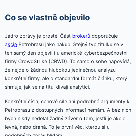
Co se vlastně objevilo
Jádro zprávy je prosté. Část
brokerů
doporučuje
akcie
Petrobrasu jako nákup. Stejný typ titulku se v
ten samý den objevil i u americké kyberbezpečnostní
firmy CrowdStrike (CRWD). To samo o sobě napovídá,
že nejde o žádnou hlubokou jedinečnou analýzu
konkrétní firmy, ale o standardní formát článku, který
shrnuje, jak se na titul dívají analytici.
Konkrétní čísla, cenové cíle ani podrobné argumenty k
Petrobrasu z dostupných informací nemám. A bez nich
bych nikdy nedělal žádný závěr o tom, jestli je akcie
levná, nebo drahá. To je první věc, kterou si u
podobných zpráv hlídám.