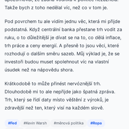
Takže bych z toho nedělal víc, než co v tom je.
Pod povrchem tu ale vidím jednu věc, která mi přijde
podstatná. Když centrální banka přestane trh vodit za
ruku, o to důležitější je dívat se na to, co dělá inflace,
trh práce a ceny energií. A přesně to jsou věci, které
rozhodují o dalším směru sazeb. Můj výklad je, že se
investoři budou muset spolehnout víc na vlastní
úsudek než na nápovědu shora.
Krátkodobě to může přinést nervóznější trh.
Dlouhodobě mi to ale nepřijde jako špatná zpráva.
Trh, který se řídí daty místo věštění z výroků, je
zdravější než ten, který visí na každém slově.
#Fed
#Kevin Warsh
#měnová politika
#Ropa