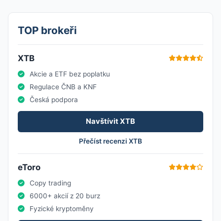
TOP brokeři
XTB
Akcie a ETF bez poplatku
Regulace ČNB a KNF
Česká podpora
Navštívit XTB
Přečíst recenzi XTB
eToro
Copy trading
6000+ akcií z 20 burz
Fyzické kryptoměny