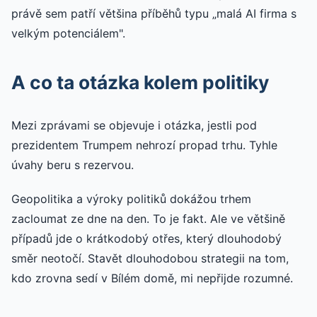
právě sem patří většina příběhů typu „malá AI firma s
velkým potenciálem".
A co ta otázka kolem politiky
Mezi zprávami se objevuje i otázka, jestli pod
prezidentem Trumpem nehrozí propad trhu. Tyhle
úvahy beru s rezervou.
Geopolitika a výroky politiků dokážou trhem
zacloumat ze dne na den. To je fakt. Ale ve většině
případů jde o krátkodobý otřes, který dlouhodobý
směr neotočí. Stavět dlouhodobou strategii na tom,
kdo zrovna sedí v Bílém domě, mi nepřijde rozumné.