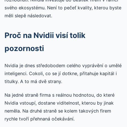
svého ekosystému. Není to pečeť kvality, kterou byste
měli slepě následovat.
Proč na Nvidii visí tolik
pozornosti
Nvidia je dnes středobodem celého vyprávění o umělé
inteligenci. Cokoli, co se jí dotkne, přitahuje kapitál i
titulky. A to má dvě strany.
Na jedné straně firma s reálnou hodnotou, do které
Nvidia vstoupí, dostane viditelnost, kterou by jinak
neměla. Na druhé straně se kolem takových firem
rychle tvoří přehnaná očekávání.