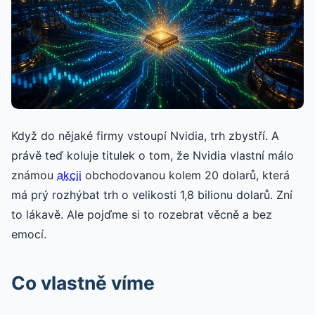
Když do nějaké firmy vstoupí Nvidia, trh zbystří. A
právě teď koluje titulek o tom, že Nvidia vlastní málo
známou
akcii
obchodovanou kolem 20 dolarů, která
má prý rozhýbat trh o velikosti 1,8 bilionu dolarů. Zní
to lákavě. Ale pojďme si to rozebrat věcně a bez
emocí.
Co vlastně víme