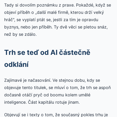
Tady si dovolím poznámku z praxe. Pokaždé, když se
objeví příběh o „další malé firmě, kterou drží velký
hráč", se vyplatí ptát se, jestli za tím je opravdu
byznys, nebo jen příběh. Ty dvě věci se pletou snáz,
než by se zdálo.
Trh se teď od AI částečně
odklání
Zajímavé je načasování. Ve stejnou dobu, kdy se
objevuje tento titulek, se mluví o tom, že trh se aspoň
dočasně otáčí pryč od boomu kolem umělé
inteligence. Část kapitálu rotuje jinam.
Objevují se i texty o tom, že současný pokles trhu je