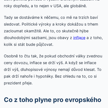
roky dopředu, a to nejen v USA, ale globálně.
Tady se dostáváme k něčemu, co mě na trzích baví
sledovat. Politické výroky a kroky dokážou s trhem
zacloumat okamžitě. Ale to, co skutečně hýbe
dlouhodobými sazbami, jsou obavy z
inflace
a z toho,
kolik si stát bude půjčovat.
Osobně to čtu tak, že pokud obchodní války zvednou
ceny dovozu, inflace se drží výš. A když se inflace
drží výš, dluhopisové výnosy nemají důvod klesat. To
pak drží nahoře i hypotéky. Bez ohledu na to, co si
prezident přeje.
Co z toho plyne pro evropského