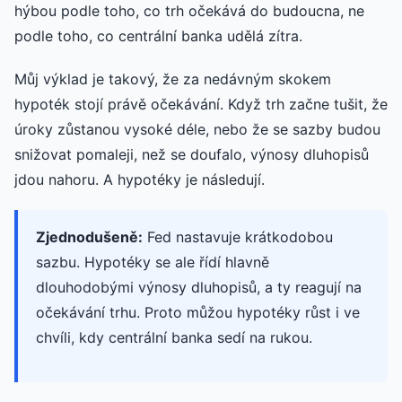
hýbou podle toho, co trh očekává do budoucna, ne
podle toho, co centrální banka udělá zítra.
Můj výklad je takový, že za nedávným skokem
hypoték stojí právě očekávání. Když trh začne tušit, že
úroky zůstanou vysoké déle, nebo že se sazby budou
snižovat pomaleji, než se doufalo, výnosy dluhopisů
jdou nahoru. A hypotéky je následují.
Zjednodušeně:
Fed nastavuje krátkodobou
sazbu. Hypotéky se ale řídí hlavně
dlouhodobými výnosy dluhopisů, a ty reagují na
očekávání trhu. Proto můžou hypotéky růst i ve
chvíli, kdy centrální banka sedí na rukou.