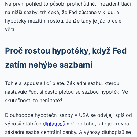
Na první pohled to působí protichůdně. Prezident tlačí
na nižší sazby, trh čeká, že Fed zůstane v klidu, a
hypotéky mezitím rostou. Jenže tady je jádro celé
věci.
Proč rostou hypotéky, když Fed
zatím nehýbe sazbami
Tohle si spousta lidí plete. Základní sazbu, kterou
nastavuje Fed, si často pletou se sazbou hypoték. Ve
skutečnosti to není totéž.
Dlouhodobé hypoteční sazby v USA se odvíjejí spíš od
výnosů státních
dluhopisů
než od toho, kde je zrovna
základní sazba centrální banky. A výnosy dluhopisů se