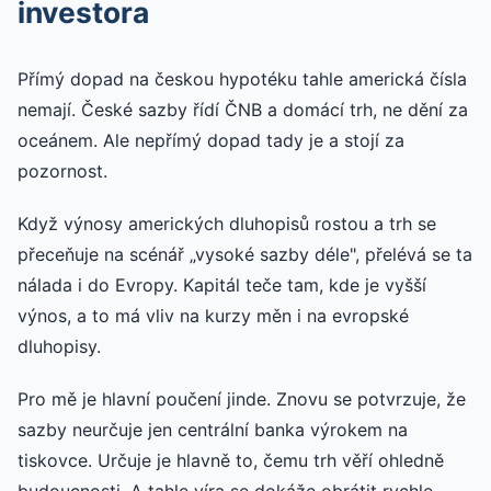
investora
Přímý dopad na českou hypotéku tahle americká čísla
nemají. České sazby řídí ČNB a domácí trh, ne dění za
oceánem. Ale nepřímý dopad tady je a stojí za
pozornost.
Když výnosy amerických dluhopisů rostou a trh se
přeceňuje na scénář „vysoké sazby déle", přelévá se ta
nálada i do Evropy. Kapitál teče tam, kde je vyšší
výnos, a to má vliv na kurzy měn i na evropské
dluhopisy.
Pro mě je hlavní poučení jinde. Znovu se potvrzuje, že
sazby neurčuje jen centrální banka výrokem na
tiskovce. Určuje je hlavně to, čemu trh věří ohledně