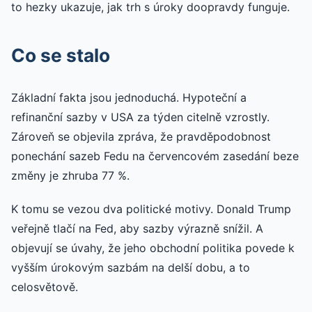
to hezky ukazuje, jak trh s úroky doopravdy funguje.
Co se stalo
Základní fakta jsou jednoduchá. Hypoteční a
refinanční sazby v USA za týden citelně vzrostly.
Zároveň se objevila zpráva, že pravděpodobnost
ponechání sazeb Fedu na červencovém zasedání beze
změny je zhruba 77 %.
K tomu se vezou dva politické motivy. Donald Trump
veřejně tlačí na Fed, aby sazby výrazně snížil. A
objevují se úvahy, že jeho obchodní politika povede k
vyšším úrokovým sazbám na delší dobu, a to
celosvětově.