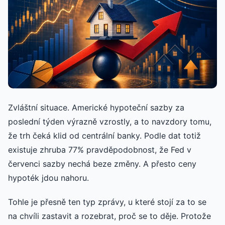
Zvláštní situace. Americké hypoteční sazby za
poslední týden výrazně vzrostly, a to navzdory tomu,
že trh čeká klid od centrální banky. Podle dat totiž
existuje zhruba 77% pravděpodobnost, že Fed v
červenci sazby nechá beze změny. A přesto ceny
hypoték jdou nahoru.
Tohle je přesně ten typ zprávy, u které stojí za to se
na chvíli zastavit a rozebrat, proč se to děje. Protože