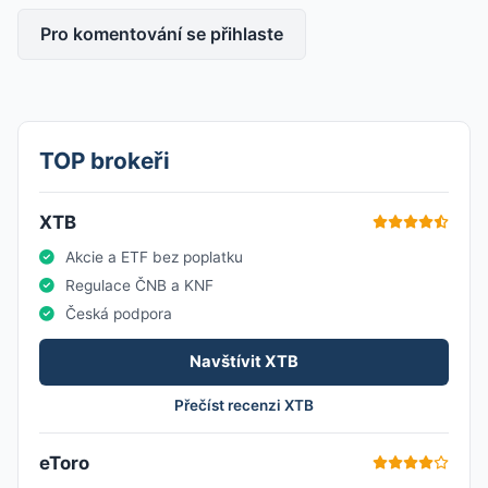
Pro komentování se přihlaste
TOP brokeři
XTB
Akcie a ETF bez poplatku
Regulace ČNB a KNF
Česká podpora
Navštívit XTB
Přečíst recenzi XTB
eToro