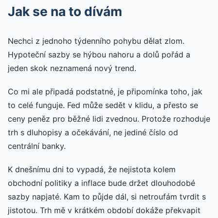
Jak se na to dívám
Nechci z jednoho týdenního pohybu dělat zlom.
Hypoteční sazby se hýbou nahoru a dolů pořád a
jeden skok neznamená nový trend.
Co mi ale připadá podstatné, je připomínka toho, jak
to celé funguje. Fed může sedět v klidu, a přesto se
ceny peněz pro běžné lidi zvednou. Protože rozhoduje
trh s dluhopisy a očekávání, ne jediné číslo od
centrální banky.
K dnešnímu dni to vypadá, že nejistota kolem
obchodní politiky a inflace bude držet dlouhodobé
sazby napjaté. Kam to půjde dál, si netroufám tvrdit s
jistotou. Trh mě v krátkém období dokáže překvapit