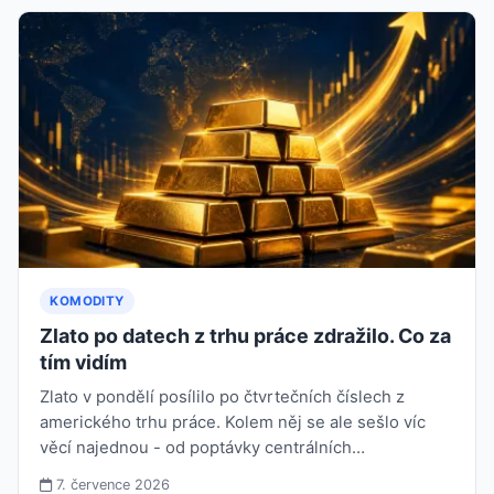
KOMODITY
Zlato po datech z trhu práce zdražilo. Co za
tím vidím
Zlato v pondělí posílilo po čtvrtečních číslech z
amerického trhu práce. Kolem něj se ale sešlo víc
věcí najednou - od poptávky centrálních…
7. července 2026