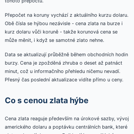
tohoto přepočtu.
Přepočet na koruny vychází z aktuálního kurzu dolaru.
Obě čísla se hýbou nezávisle - cena zlata na burze i
kurz dolaru vůči koruně - takže korunová cena se
může měnit, i když se samotné zlato nehne.
Data se aktualizují průběžně během obchodních hodin
burzy. Cena je zpožděná zhruba o deset až patnáct
minut, což u informačního přehledu ničemu nevadí.
Přesný čas poslední aktualizace vidíte přímo u ceny.
Co s cenou zlata hýbe
Cena zlata reaguje především na úrokové sazby, vývoj
amerického dolaru a poptávku centrálních bank, které