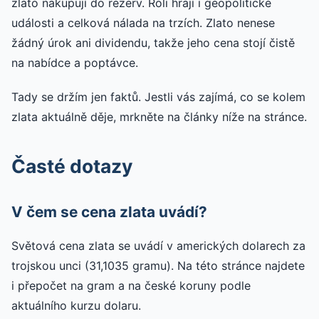
zlato nakupují do rezerv. Roli hrají i geopolitické
události a celková nálada na trzích. Zlato nenese
žádný úrok ani dividendu, takže jeho cena stojí čistě
na nabídce a poptávce.
Tady se držím jen faktů. Jestli vás zajímá, co se kolem
zlata aktuálně děje, mrkněte na články níže na stránce.
Časté dotazy
V čem se cena zlata uvádí?
Světová cena zlata se uvádí v amerických dolarech za
trojskou unci (31,1035 gramu). Na této stránce najdete
i přepočet na gram a na české koruny podle
aktuálního kurzu dolaru.