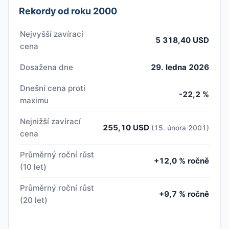
Rekordy od roku 2000
Nejvyšší zavírací
5 318,40 USD
cena
Dosažena dne
29. ledna 2026
Dnešní cena proti
-22,2 %
maximu
Nejnižší zavírací
255,10 USD
(15. února 2001)
cena
Průměrný roční růst
+12,0 % ročně
(10 let)
Průměrný roční růst
+9,7 % ročně
(20 let)