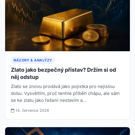
NÁZORY & ANALÝZY
Zlato jako bezpečný přístav? Držím si od
něj odstup
Zlato se znovu prodává jako pojistka pro nejistou
dobu. Vysvětlím, proč tenhle příběh chápu, ale sám
se ke zlatu jako řešení nestavím a…
14. července 2026