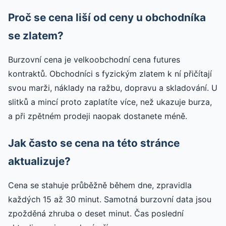
Proč se cena liší od ceny u obchodníka
se zlatem?
Burzovní cena je velkoobchodní cena futures
kontraktů. Obchodníci s fyzickým zlatem k ní přičítají
svou marži, náklady na ražbu, dopravu a skladování. U
slitků a mincí proto zaplatíte více, než ukazuje burza,
a při zpětném prodeji naopak dostanete méně.
Jak často se cena na této stránce
aktualizuje?
Cena se stahuje průběžně během dne, zpravidla
každých 15 až 30 minut. Samotná burzovní data jsou
zpožděná zhruba o deset minut. Čas poslední