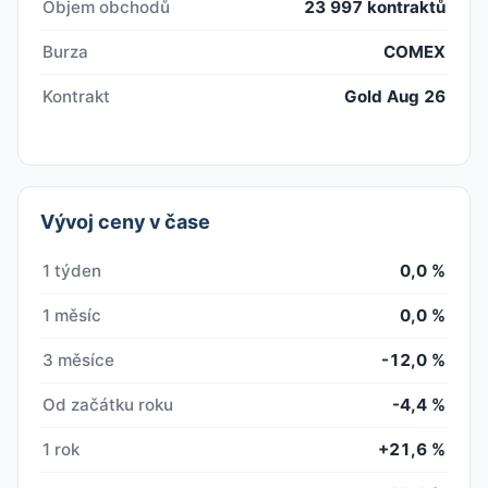
Objem obchodů
23 997 kontraktů
Burza
COMEX
Kontrakt
Gold Aug 26
Vývoj ceny v čase
1 týden
0,0 %
1 měsíc
0,0 %
3 měsíce
-12,0 %
Od začátku roku
-4,4 %
1 rok
+21,6 %