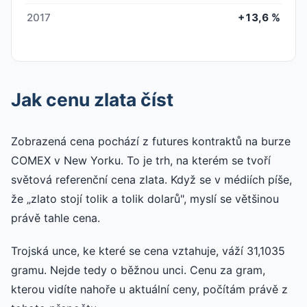
2017
+13,6 %
Jak cenu zlata číst
Zobrazená cena pochází z futures kontraktů na burze
COMEX v New Yorku. To je trh, na kterém se tvoří
světová referenční cena zlata. Když se v médiích píše,
že „zlato stojí tolik a tolik dolarů", myslí se většinou
právě tahle cena.
Trojská unce, ke které se cena vztahuje, váží 31,1035
gramu. Nejde tedy o běžnou unci. Cenu za gram,
kterou vidíte nahoře u aktuální ceny, počítám právě z