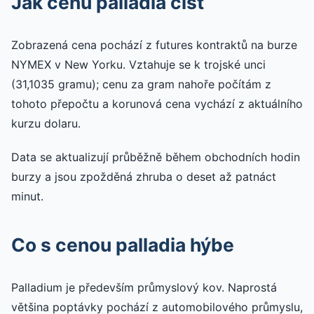
Jak cenu palladia číst
Zobrazená cena pochází z futures kontraktů na burze
NYMEX v New Yorku. Vztahuje se k trojské unci
(31,1035 gramu); cenu za gram nahoře počítám z
tohoto přepočtu a korunová cena vychází z aktuálního
kurzu dolaru.
Data se aktualizují průběžně během obchodních hodin
burzy a jsou zpožděná zhruba o deset až patnáct
minut.
Co s cenou palladia hýbe
Palladium je především průmyslový kov. Naprostá
většina poptávky pochází z automobilového průmyslu,