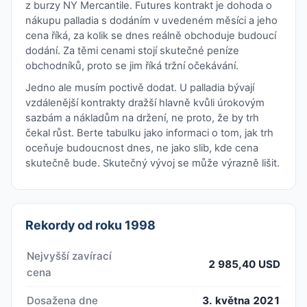
z burzy NY Mercantile. Futures kontrakt je dohoda o
nákupu palladia s dodáním v uvedeném měsíci a jeho
cena říká, za kolik se dnes reálně obchoduje budoucí
dodání. Za těmi cenami stojí skutečné peníze
obchodníků, proto se jim říká tržní očekávání.
Jedno ale musím poctivě dodat. U palladia bývají
vzdálenější kontrakty dražší hlavně kvůli úrokovým
sazbám a nákladům na držení, ne proto, že by trh
čekal růst. Berte tabulku jako informaci o tom, jak trh
oceňuje budoucnost dnes, ne jako slib, kde cena
skutečně bude. Skutečný vývoj se může výrazně lišit.
Rekordy od roku 1998
Nejvyšší zavírací
2 985,40 USD
cena
Dosažena dne
3. května 2021