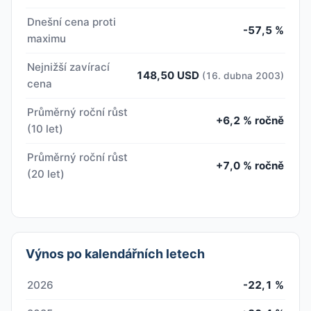
Dnešní cena proti
-57,5 %
maximu
Nejnižší zavírací
148,50 USD
(16. dubna 2003)
cena
Průměrný roční růst
+6,2 % ročně
(10 let)
Průměrný roční růst
+7,0 % ročně
(20 let)
Výnos po kalendářních letech
2026
-22,1 %