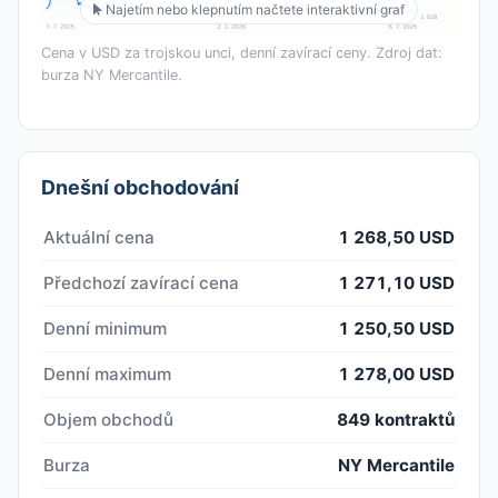
Najetím nebo klepnutím načtete interaktivní graf
Cena v USD za trojskou unci, denní zavírací ceny. Zdroj dat:
burza NY Mercantile.
Dnešní obchodování
Aktuální cena
1 268,50 USD
Předchozí zavírací cena
1 271,10 USD
Denní minimum
1 250,50 USD
Denní maximum
1 278,00 USD
Objem obchodů
849 kontraktů
Burza
NY Mercantile