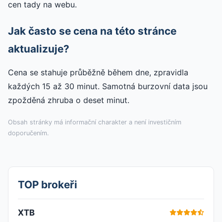
cen tady na webu.
Jak často se cena na této stránce
aktualizuje?
Cena se stahuje průběžně během dne, zpravidla
každých 15 až 30 minut. Samotná burzovní data jsou
zpožděná zhruba o deset minut.
Obsah stránky má informační charakter a není investičním
doporučením.
TOP brokeři
XTB