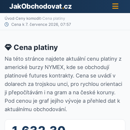
JakObchodovat
.
cz
Úvod
›
Ceny komodit
›
Cena platiny
Cena k 7. července 2026, 07:57
Cena platiny
Na této stránce najdete aktuální cenu platiny z
americké burzy NYMEX, kde se obchodují
platinové futures kontrakty. Cena se uvádí v
dolarech za trojskou unci, pro rychlou orientaci
ji přepočítávám i na gram a na české koruny.
Pod cenou je graf jejího vývoje a přehled dat k
aktuálnímu obchodování.