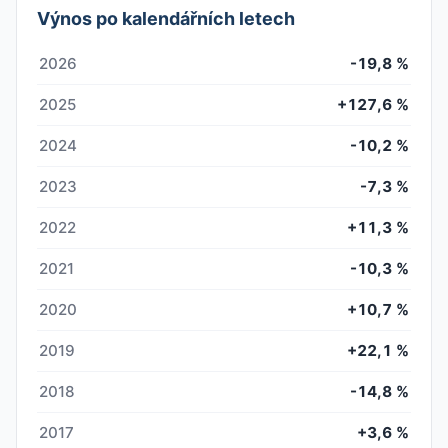
Výnos po kalendářních letech
2026
-19,8 %
2025
+127,6 %
2024
-10,2 %
2023
-7,3 %
2022
+11,3 %
2021
-10,3 %
2020
+10,7 %
2019
+22,1 %
2018
-14,8 %
2017
+3,6 %