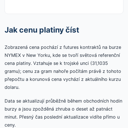
Jak cenu platiny číst
Zobrazená cena pochází z futures kontraktů na burze
NYMEX v New Yorku, kde se tvoří světová referenční
cena platiny. Vztahuje se k trojské unci (31,1035
gramu); cenu za gram nahoře počítám právě z tohoto
přepočtu a korunová cena vychází z aktuálního kurzu
dolaru.
Data se aktualizují průběžně během obchodních hodin
burzy a jsou zpožděná zhruba o deset až patnáct
minut. Přesný čas poslední aktualizace vidíte přímo u
ceny.