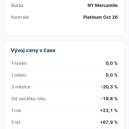
Burza
NY Mercantile
Kontrakt
Platinum Oct 26
Vývoj ceny v čase
1 týden
0,0 %
1 měsíc
0,0 %
3 měsíce
-20,3 %
Od začátku roku
-19,8 %
1 rok
+23,1 %
5 let
+67,9 %