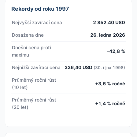
Rekordy od roku 1997
Nejvyšší zavírací cena
2 852,40 USD
Dosažena dne
26. ledna 2026
Dnešní cena proti
-42,8 %
maximu
Nejnižší zavírací cena
336,40 USD
(30. října 1998)
Průměrný roční růst
+3,6 % ročně
(10 let)
Průměrný roční růst
+1,4 % ročně
(20 let)