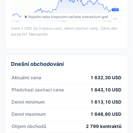
Najetím nebo klepnutím načtete interaktivní graf
Cena v USD za trojskou unci, denní zavírací ceny. Zdroj dat:
burza NY Mercantile.
Dnešní obchodování
Aktuální cena
1 632,30 USD
Předchozí zavírací cena
1 643,10 USD
Denní minimum
1 613,10 USD
Denní maximum
1 648,80 USD
Objem obchodů
2 799 kontraktů