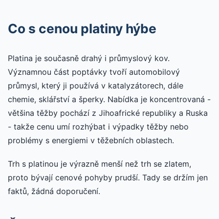
Co s cenou platiny hýbe
Platina je současně drahý i průmyslový kov.
Významnou část poptávky tvoří automobilový
průmysl, který ji používá v katalyzátorech, dále
chemie, sklářství a šperky. Nabídka je koncentrovaná -
většina těžby pochází z Jihoafrické republiky a Ruska
- takže cenu umí rozhýbat i výpadky těžby nebo
problémy s energiemi v těžebních oblastech.
Trh s platinou je výrazně menší než trh se zlatem,
proto bývají cenové pohyby prudší. Tady se držím jen
faktů, žádná doporučení.