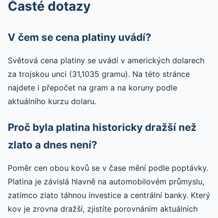
Časté dotazy
V čem se cena platiny uvádí?
Světová cena platiny se uvádí v amerických dolarech
za trojskou unci (31,1035 gramu). Na této stránce
najdete i přepočet na gram a na koruny podle
aktuálního kurzu dolaru.
Proč byla platina historicky dražší než
zlato a dnes není?
Poměr cen obou kovů se v čase mění podle poptávky.
Platina je závislá hlavně na automobilovém průmyslu,
zatímco zlato táhnou investice a centrální banky. Který
kov je zrovna dražší, zjistíte porovnáním aktuálních