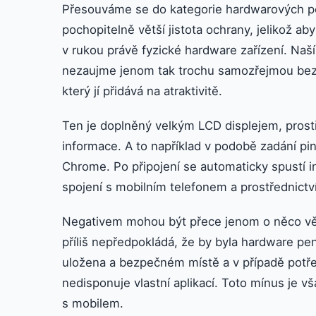
Přesouváme se do kategorie hardwarových pe
pochopitelně větší jistota ochrany, jelikož a
v rukou právě fyzické hardware zařízení. Naš
nezaujme jenom tak trochu samozřejmou bezpe
který jí přidává na atraktivitě.
Ten je doplněný velkým LCD displejem, prost
informace. A to například v podobě zadání pin
Chrome. Po připojení se automaticky spustí in
spojení s mobilním telefonem a prostřednictví
Negativem mohou být přece jenom o něco vět
příliš nepředpokládá, že by byla hardware p
uložena a bezpečném místě a v případě potře
nedisponuje vlastní aplikací. Toto mínus je 
s mobilem.