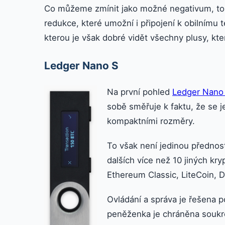
Co můžeme zmínit jako možné negativum, to je
redukce, které umožní i připojení k obilnímu 
kterou je však dobré vidět všechny plusy, kte
Ledger Nano S
Na první pohled
Ledger Nano
sobě směřuje k faktu, že se 
kompaktními rozměry.
To však není jedinou přednost
dalších více než 10 jiných k
Ethereum Classic, LiteCoin, 
Ovládání a správa je řešena 
peněženka je chráněna souk