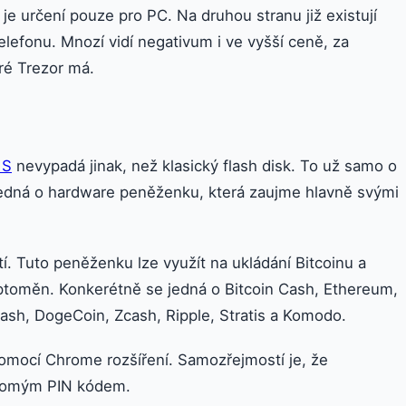
 určení pouze pro PC. Na druhou stranu již existují
telefonu. Mnozí vidí negativum i ve vyšší ceně, za
ré Trezor má.
 S
nevypadá jinak, než klasický flash disk. To už samo o
jedná o hardware peněženku, která zaujme hlavně svými
í. Tuto peněženku lze využít na ukládání Bitcoinu a
ryptoměn. Konkerétně se jedná o Bitcoin Cash, Ethereum,
Dash, DogeCoin, Zcash, Ripple, Stratis a Komodo.
pomocí Chrome rozšíření. Samozřejmostí je, že
romým PIN kódem.