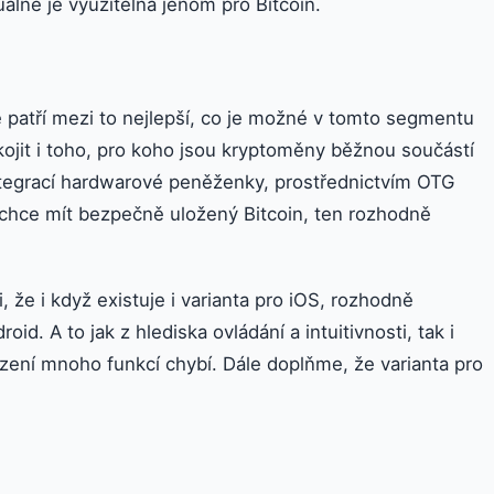
uálně je využitelná jenom pro Bitcoin.
 patří mezi to nejlepší, co je možné v tomto segmentu
ojit i toho, pro koho jsou kryptoměny běžnou součástí
integrací hardwarové peněženky, prostřednictvím OTG
chce mít bezpečně uložený Bitcoin, ten rozhodně
i, že i když existuje i varianta pro iOS, rozhodně
id. A to jak z hlediska ovládání a intuitivnosti, tak i
ízení mnoho funkcí chybí. Dále doplňme, že varianta pro