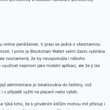
u online peněženek. V praxi se jedná o všestrannou
ností. I proto je Blockchain Wallet velmi často vybírána
le neznamená, že by neuspokojila i někoho
 využívat nejenom jako mobilní aplikaci, ale že ji lze
ejí administrace je lokalizována do češtiny, což
k i v případě vyžití na placení nebo výběr.
e týká toho, že k privátním klíčům mohou mít přístup i