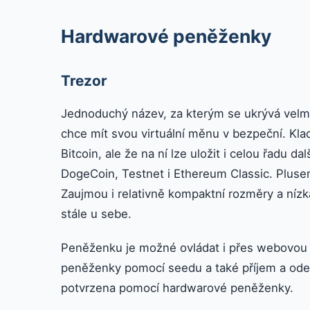
Hardwarové peněženky
Trezor
Jednoduchý název, za kterým se ukrývá velmi 
chce mít svou virtuální měnu v bezpeční. Kl
Bitcoin, ale že na ní lze uložit i celou řadu 
DogeCoin, Testnet i Ethereum Classic. Pluse
Zaujmou i relativně kompaktní rozměry a nízká v
stále u sebe.
Peněženku je možné ovládat i přes webovou 
peněženky pomocí seedu a také příjem a odes
potvrzena pomocí hardwarové peněženky.