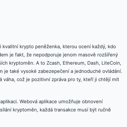
kvalitní krypto peněženka, kterou ocení každý, kdo
adem je fakt, že nepodporuje jenom masově rozšířený
dalších kryptoměn. A to Zcash, Ethereum, Dash, LiteCoin,
m je také vysoké zabezepečení a jednoduché ovládání.
áha, což je pozitivní zpráva pro ty, kteří ji chtějí mít
aplikaci. Webová aplikace umožňuje obnovení
ílání kryptoměn, každá transakce musí být ručně