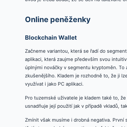
Online peněženky
Blockchain Wallet
Začneme variantou, která se řadí do segment
aplikaci, která zaujme především svou intuitiv
úplnými nováčky v segmentu kryptoměn. To a
zkušenějšího. Kladem je rozhodně to, že ji lze
využívat i jako PC aplikaci.
Pro tuzemské uživatele je kladem také to, že j
usnadňuje její použití jak v případě vkladů, ta
Zmínit však musíme i drobná negativa. První s