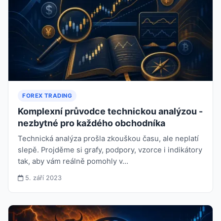
FOREX TRADING
Komplexní průvodce technickou analýzou -
nezbytné pro každého obchodníka
Technická analýza prošla zkouškou času, ale neplatí
slepě. Projděme si grafy, podpory, vzorce i indikátory
tak, aby vám reálně pomohly v…
5. září 2023