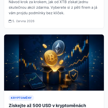
Návod krok za krokem, jak od XTB získat jednu
skutečnou akcii zdarma. Vyberete si z pěti firem a já
vám projdu podmínky bez kliček.
5. června 2026
KRYPTOMĚNY
Získejte až 500 USD v kryptoměnách