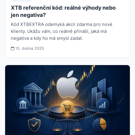
XTB referenční kód: reálné výhody nebo
jen negativa?
Kód XTBEXTRA odemyká akcii zdarma pro nové
klienty. Ukážu vám, co reálně přináší, jaká má
negativa a kdy ho má smysl zadat.
15. dubna 2025