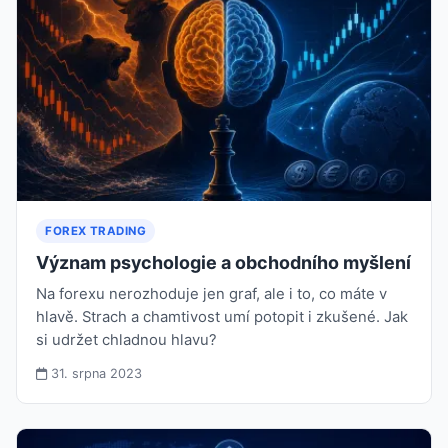
FOREX TRADING
Význam psychologie a obchodního myšlení
Na forexu nerozhoduje jen graf, ale i to, co máte v
hlavě. Strach a chamtivost umí potopit i zkušené. Jak
si udržet chladnou hlavu?
31. srpna 2023