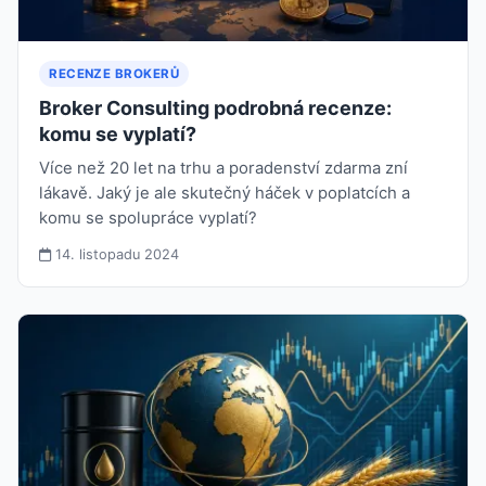
RECENZE BROKERŮ
Broker Consulting podrobná recenze:
komu se vyplatí?
Více než 20 let na trhu a poradenství zdarma zní
lákavě. Jaký je ale skutečný háček v poplatcích a
komu se spolupráce vyplatí?
14. listopadu 2024