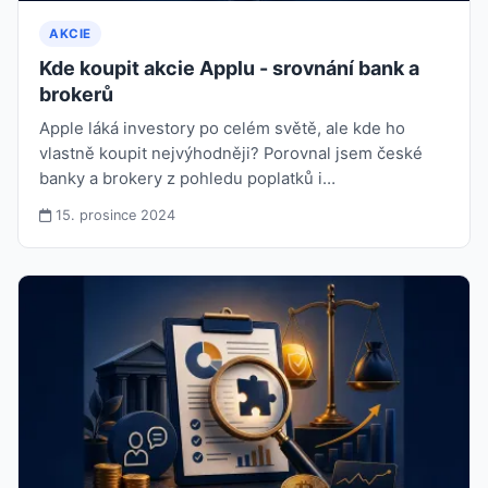
AKCIE
Kde koupit akcie Applu - srovnání bank a
brokerů
Apple láká investory po celém světě, ale kde ho
vlastně koupit nejvýhodněji? Porovnal jsem české
banky a brokery z pohledu poplatků i…
15. prosince 2024