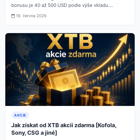
bonusu je 40 až 500 USD podle výše vkladu.…
19. června 2026
AKCIE
Jak získat od XTB akcii zdarma [Kofola,
Sony, CSG a jiné]