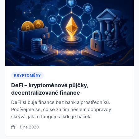
KRYPTOMĚNY
DeFi – kryptoměnové půjčky,
decentralizované finance
DeFi slibuje finance bez bank a prostředníků.
Podívejme se, co se za tím heslem doopravdy
skrývá, jak to funguje a kde je háček.
1. října 2020