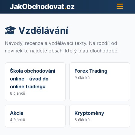
JakObchodovat
.
cz
Vzdělávání
Návody, recenze a vzdělávací texty. Na rozdíl od
novinek tu najdete obsah, který platí dlouhodobě.
Škola obchodování
Forex Trading
9 článků
online – úvod do
online tradingu
8 článků
Akcie
Kryptoměny
4 článků
6 článků