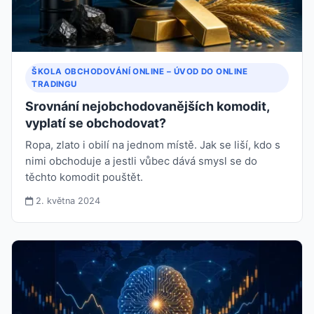
ŠKOLA OBCHODOVÁNÍ ONLINE – ÚVOD DO ONLINE
TRADINGU
Srovnání nejobchodovanějších komodit,
vyplatí se obchodovat?
Ropa, zlato i obilí na jednom místě. Jak se liší, kdo s
nimi obchoduje a jestli vůbec dává smysl se do
těchto komodit pouštět.
2. května 2024