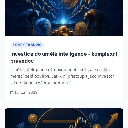
FOREX TRADING
Investice do umělé inteligence - komplexní
průvodce
Umělá inteligence už dávno není sci-fi, ale realita
měnící celá odvětví. Jak k ní přistoupit jako investor
a kde hledat reálnou hodnotu?
15. září 2023