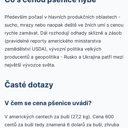
Především počasí v hlavních produkčních oblastech -
sucho, mrazy nebo naopak deště ve žních umí s cenou
rychle zamávat. Dál rozhodují odhady sklizně a zásob
(pravidelné reporty amerického ministerstva
zemědělství USDA), vývozní politika velkých
producentů a geopolitika - Rusko a Ukrajina patří mezi
největší vývozce světa.
Časté dotazy
V čem se cena pšenice uvádí?
V amerických centech za bušl (27,2 kg). Cena 600
centů za bušl tedy znamená 6 dolarů za bušl, zhruba