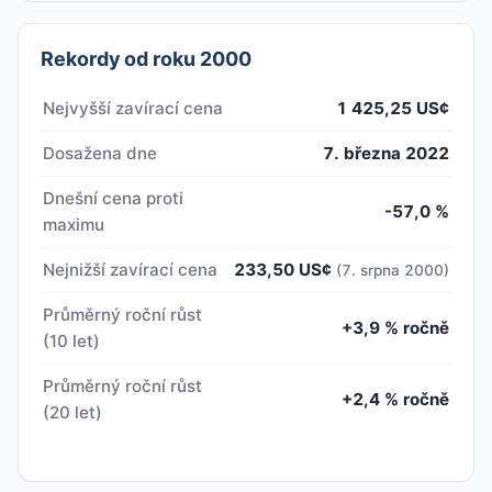
Rekordy od roku 2000
Nejvyšší zavírací cena
1 425,25 US¢
Dosažena dne
7. března 2022
Dnešní cena proti
-57,0 %
maximu
Nejnižší zavírací cena
233,50 US¢
(7. srpna 2000)
Průměrný roční růst
+3,9 % ročně
(10 let)
Průměrný roční růst
+2,4 % ročně
(20 let)