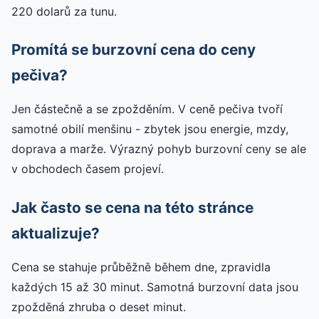
220 dolarů za tunu.
Promítá se burzovní cena do ceny
pečiva?
Jen částečně a se zpožděním. V ceně pečiva tvoří
samotné obilí menšinu - zbytek jsou energie, mzdy,
doprava a marže. Výrazný pohyb burzovní ceny se ale
v obchodech časem projeví.
Jak často se cena na této stránce
aktualizuje?
Cena se stahuje průběžně během dne, zpravidla
každých 15 až 30 minut. Samotná burzovní data jsou
zpožděná zhruba o deset minut.