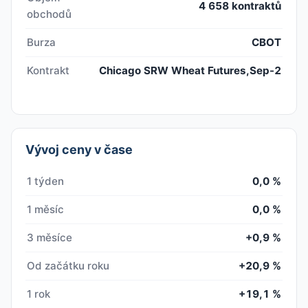
4 658 kontraktů
obchodů
Burza
CBOT
Kontrakt
Chicago SRW Wheat Futures,Sep-2
Vývoj ceny v čase
1 týden
0,0 %
1 měsíc
0,0 %
3 měsíce
+0,9 %
Od začátku roku
+20,9 %
1 rok
+19,1 %