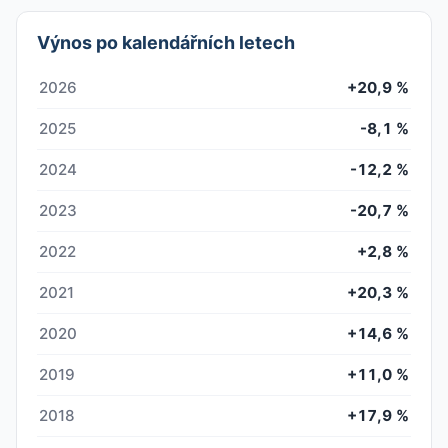
Výnos po kalendářních letech
2026
+20,9 %
2025
-8,1 %
2024
-12,2 %
2023
-20,7 %
2022
+2,8 %
2021
+20,3 %
2020
+14,6 %
2019
+11,0 %
2018
+17,9 %