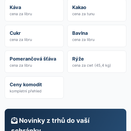
Káva
Kakao
cena za libru
cena za tunu
Cukr
Bavlna
cena za libru
cena za libru
Pomerančová šťáva
Rýže
cena za libru
cena za cwt (45,4 kg)
Ceny komodit
kompletní přehled
Novinky z trhů do vaší
schránky