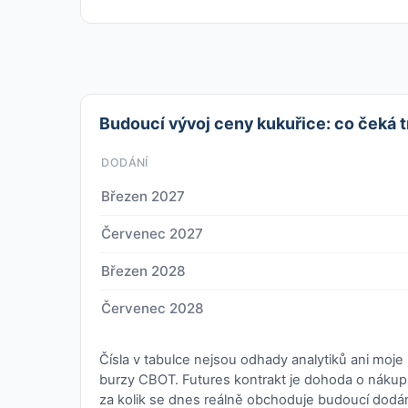
Budoucí vývoj ceny kukuřice: co čeká t
DODÁNÍ
Březen 2027
Červenec 2027
Březen 2028
Červenec 2028
Čísla v tabulce nejsou odhady analytiků ani moj
burzy CBOT. Futures kontrakt je dohoda o nákup
za kolik se dnes reálně obchoduje budoucí dodán