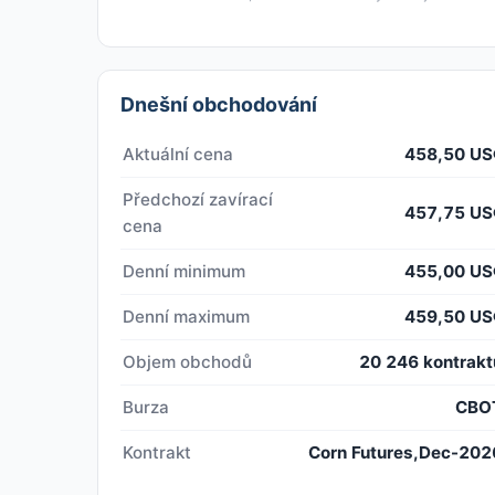
Dnešní obchodování
Aktuální cena
458,50 US
Předchozí zavírací
457,75 US
cena
Denní minimum
455,00 US
Denní maximum
459,50 US
Objem obchodů
20 246 kontrakt
Burza
CBO
Kontrakt
Corn Futures,Dec-202