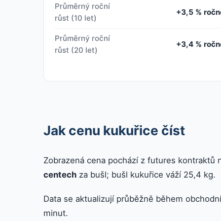
Průměrný roční
+3,5 % ročn
růst (10 let)
Průměrný roční
+3,4 % ročn
růst (20 let)
Jak cenu kukuřice číst
Zobrazená cena pochází z futures kontraktů 
centech
za bušl; bušl kukuřice váží 25,4 kg.
Data se aktualizují průběžně během obchodní
minut.