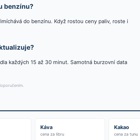
u benzínu?
řimíchává do benzínu. Když rostou ceny paliv, roste i
ktualizuje?
dla každých 15 až 30 minut. Samotná burzovní data
 doporučením.
Káva
Kakao
cena za libru
cena za tunu