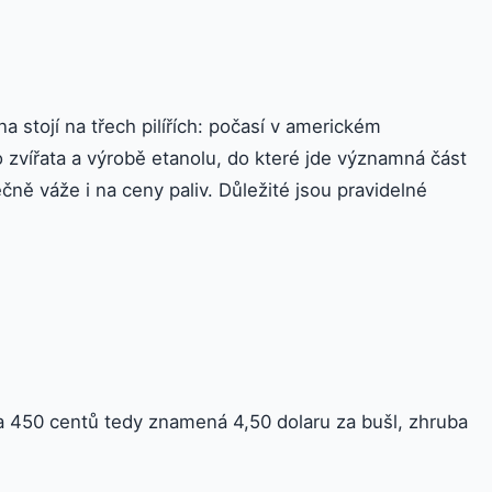
na stojí na třech pilířích: počasí v americkém
zvířata a výrobě etanolu, do které jde významná část
čně váže i na ceny paliv. Důležité jsou pravidelné
a 450 centů tedy znamená 4,50 dolaru za bušl, zhruba