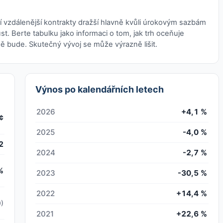
í vzdálenější kontrakty dražší hlavně kvůli úrokovým sazbám
st. Berte tabulku jako informaci o tom, jak trh oceňuje
ě bude. Skutečný vývoj se může výrazně lišit.
Výnos po kalendářních letech
2026
+4,1 %
¢
2025
-4,0 %
2
2024
-2,7 %
%
2023
-30,5 %
2022
+14,4 %
)
2021
+22,6 %