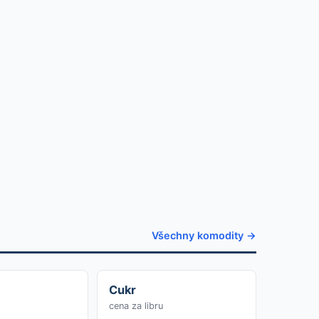
Všechny komodity →
Cukr
cena za libru