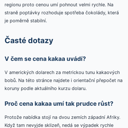
regionu proto cenou umí pohnout velmi rychle. Na
straně poptávky rozhoduje spotřeba čokolády, která
je poměrně stabilní.
Časté dotazy
V čem se cena kakaa uvádí?
V amerických dolarech za metrickou tunu kakaových
bobů. Na této stránce najdete i orientační přepočet na
koruny podle aktuálního kurzu dolaru.
Proč cena kakaa umí tak prudce růst?
Protože nabídka stojí na dvou zemích západní Afriky.
Když tam nevyjde sklizeň, nedá se výpadek rychle