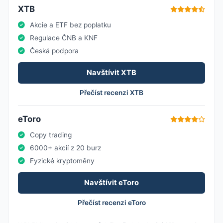
XTB
Akcie a ETF bez poplatku
Regulace ČNB a KNF
Česká podpora
Navštívit XTB
Přečíst recenzi XTB
eToro
Copy trading
6000+ akcií z 20 burz
Fyzické kryptoměny
Navštívit eToro
Přečíst recenzi eToro