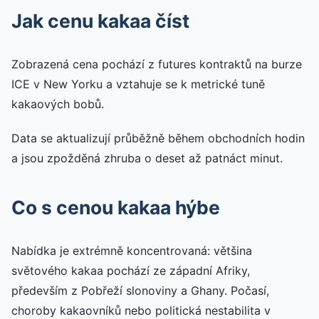
Jak cenu kakaa číst
Zobrazená cena pochází z futures kontraktů na burze
ICE v New Yorku a vztahuje se k metrické tuně
kakaových bobů.
Data se aktualizují průběžně během obchodních hodin
a jsou zpožděná zhruba o deset až patnáct minut.
Co s cenou kakaa hýbe
Nabídka je extrémně koncentrovaná: většina
světového kakaa pochází ze západní Afriky,
především z Pobřeží slonoviny a Ghany. Počasí,
choroby kakaovníků nebo politická nestabilita v