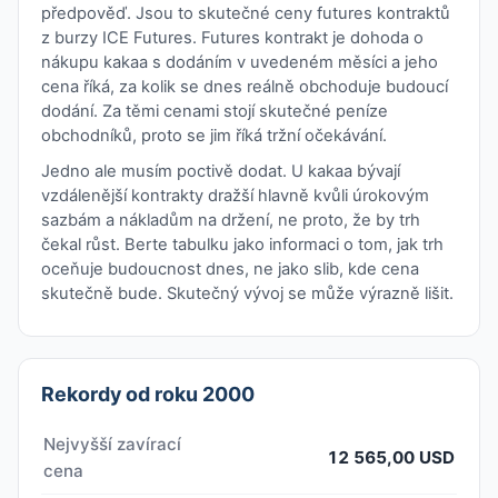
předpověď. Jsou to skutečné ceny futures kontraktů
z burzy ICE Futures. Futures kontrakt je dohoda o
nákupu kakaa s dodáním v uvedeném měsíci a jeho
cena říká, za kolik se dnes reálně obchoduje budoucí
dodání. Za těmi cenami stojí skutečné peníze
obchodníků, proto se jim říká tržní očekávání.
Jedno ale musím poctivě dodat. U kakaa bývají
vzdálenější kontrakty dražší hlavně kvůli úrokovým
sazbám a nákladům na držení, ne proto, že by trh
čekal růst. Berte tabulku jako informaci o tom, jak trh
oceňuje budoucnost dnes, ne jako slib, kde cena
skutečně bude. Skutečný vývoj se může výrazně lišit.
Rekordy od roku 2000
Nejvyšší zavírací
12 565,00 USD
cena