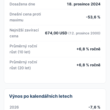
Dosažena dne
18. prosince 2024
Dnešní cena proti
-53,6 %
maximu
Nejnižší zavírací
674,00 USD
(12. prosince 2000)
cena
Průměrný roční
+6,8 % ročně
růst (10 let)
Průměrný roční
+6,8 % ročně
růst (20 let)
Výnos po kalendářních letech
2026
-7,6 %