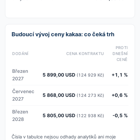
Budoucí vývoj ceny kakaa: co čeká trh
PROTI
DODÁNÍ
CENA KONTRAKTU
DNEŠNÍ
CENĚ
Březen
5 899,00 USD
+1,1 %
(124 929 Kč)
2027
Červenec
5 868,00 USD
+0,6 %
(124 273 Kč)
2027
Březen
5 805,00 USD
-0,5 %
(122 938 Kč)
2028
Čísla v tabulce nejsou odhady analytiků ani moje