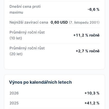
Dnešní cena proti
-6,6 %
maximu
Nejnižší zavírací cena
0,60 USD
(7. listopadu 2001)
Průměrný roční růst
+11,2 % ročně
(10 let)
Průměrný roční růst
+2,7 % ročně
(20 let)
Výnos po kalendářních letech
2026
+10,3 %
2025
+41,2 %