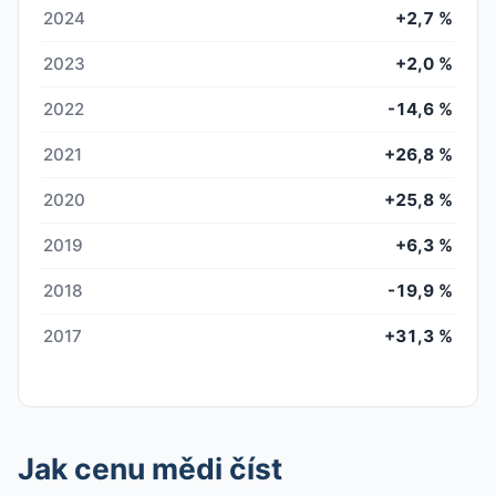
2024
+2,7 %
2023
+2,0 %
2022
-14,6 %
2021
+26,8 %
2020
+25,8 %
2019
+6,3 %
2018
-19,9 %
2017
+31,3 %
Jak cenu mědi číst