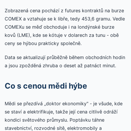
Zobrazená cena pochází z futures kontraktů na burze
COMEX a vztahuje se k libře, tedy 453,6 gramu. Vedle
COMEXu se měď obchoduje i na londýnské burze
kovů (LME), kde se kótuje v dolarech za tunu - obě
ceny se hýbou prakticky společně.
Data se aktualizují průběžně během obchodních hodin
a jsou zpožděná zhruba o deset až patnáct minut.
Co s cenou mědi hýbe
Mědi se přezdívá „doktor ekonomiky" - je všude, kde
se staví a elektrifikuje, takže její cena citlivě odráží
kondici světového průmyslu. Poptávku táhne
stavebnictví, rozvodné sítě, elektromobily a