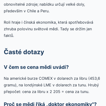
obnovitelné zdroje; nabídku určují velké doly,
především v Chile a Peru.
Roli hraje i čínská ekonomika, která spotřebovává
zhruba polovinu světové mědi. Tady se držím jen
faktů.
Časté dotazy
V čem se cena mědi uvádí?
Na americké burze COMEX v dolarech za libru (453,6
gramu), na londýnské LME v dolarech za tunu. Hrubý
přepočet: cena za libru x 2 205 = cena za tunu.
Proč se mědi říká „doktor ekonomiky"?