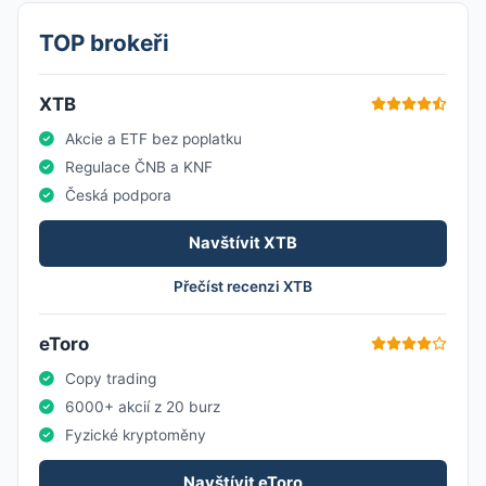
TOP brokeři
XTB
Akcie a ETF bez poplatku
Regulace ČNB a KNF
Česká podpora
Navštívit XTB
Přečíst recenzi XTB
eToro
Copy trading
6000+ akcií z 20 burz
Fyzické kryptoměny
Navštívit eToro