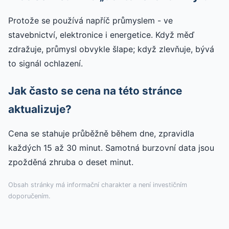
Protože se používá napříč průmyslem - ve
stavebnictví, elektronice i energetice. Když měď
zdražuje, průmysl obvykle šlape; když zlevňuje, bývá
to signál ochlazení.
Jak často se cena na této stránce
aktualizuje?
Cena se stahuje průběžně během dne, zpravidla
každých 15 až 30 minut. Samotná burzovní data jsou
zpožděná zhruba o deset minut.
Obsah stránky má informační charakter a není investičním
doporučením.